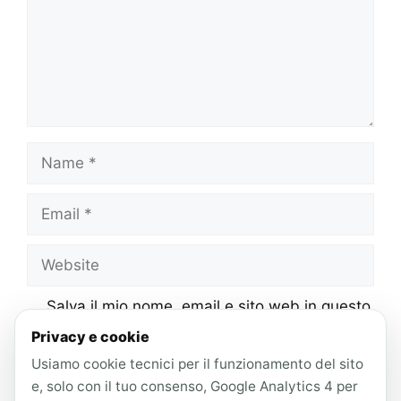
Name
Email
Website
Salva il mio nome, email e sito web in questo
browser per la prossima volta che
Privacy e cookie
commento.
Usiamo cookie tecnici per il funzionamento del sito
e, solo con il tuo consenso, Google Analytics 4 per