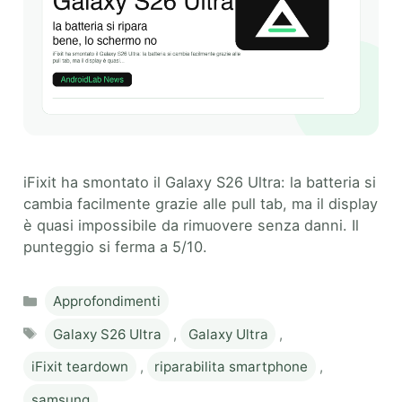
iFixit ha smontato il Galaxy S26 Ultra: la batteria si
cambia facilmente grazie alle pull tab, ma il display
è quasi impossibile da rimuovere senza danni. Il
punteggio si ferma a 5/10.
Categories
Approfondimenti
Tags
Galaxy S26 Ultra
,
Galaxy Ultra
,
iFixit teardown
,
riparabilita smartphone
,
samsung