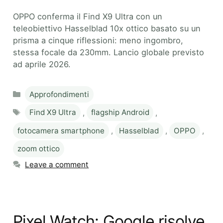
OPPO conferma il Find X9 Ultra con un
teleobiettivo Hasselblad 10x ottico basato su un
prisma a cinque riflessioni: meno ingombro,
stessa focale da 230mm. Lancio globale previsto
ad aprile 2026.
Categories
Approfondimenti
Tags
Find X9 Ultra
,
flagship Android
,
fotocamera smartphone
,
Hasselblad
,
OPPO
,
zoom ottico
Leave a comment
Pixel Watch: Google risolve