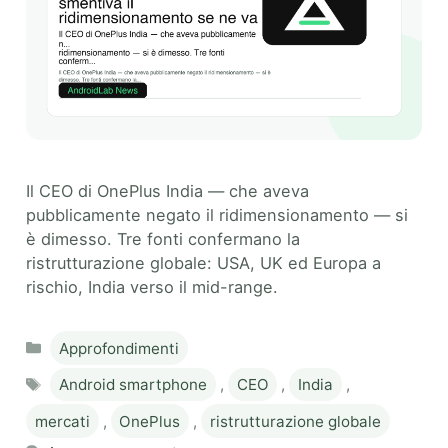
Il CEO di OnePlus India — che aveva
pubblicamente negato il ridimensionamento — si
è dimesso. Tre fonti confermano la
ristrutturazione globale: USA, UK ed Europa a
rischio, India verso il mid-range.
Categories
Approfondimenti
Tags
Android smartphone
,
CEO
,
India
,
mercati
,
OnePlus
,
ristrutturazione globale