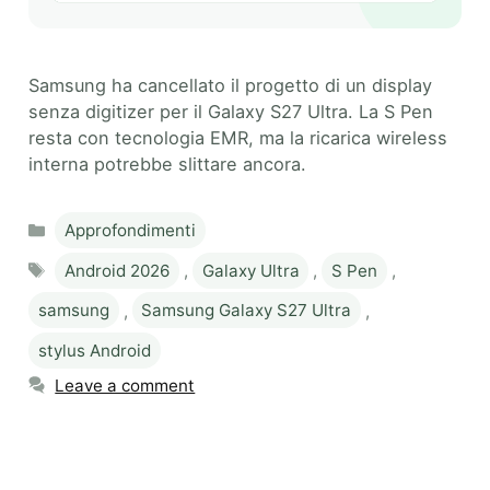
Samsung ha cancellato il progetto di un display
senza digitizer per il Galaxy S27 Ultra. La S Pen
resta con tecnologia EMR, ma la ricarica wireless
interna potrebbe slittare ancora.
Categories
Approfondimenti
Tags
Android 2026
,
Galaxy Ultra
,
S Pen
,
samsung
,
Samsung Galaxy S27 Ultra
,
stylus Android
Leave a comment