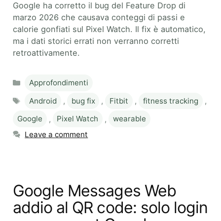
Google ha corretto il bug del Feature Drop di
marzo 2026 che causava conteggi di passi e
calorie gonfiati sul Pixel Watch. Il fix è automatico,
ma i dati storici errati non verranno corretti
retroattivamente.
Categories
Approfondimenti
Tags
Android
,
bug fix
,
Fitbit
,
fitness tracking
,
Google
,
Pixel Watch
,
wearable
Leave a comment
Google Messages Web
addio al QR code: solo login