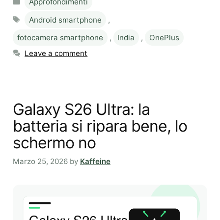
Approfondimenti
Tags
Android smartphone
,
fotocamera smartphone
,
India
,
OnePlus
Leave a comment
Galaxy S26 Ultra: la
batteria si ripara bene, lo
schermo no
Marzo 25, 2026
by
Kaffeine