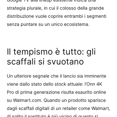
strategia plurale, in cui il colosso della grande
distribuzione vuole coprire entrambi i segmenti
senza puntare su un unico ecosistema.
Il tempismo è tutto: gli
scaffali si svuotano
Un ulteriore segnale che il lancio sia imminente
viene dallo stato dello stock attuale: l’Onn 4K
Pro di prima generazione risulta esaurito online
su Walmart.com. Quando un prodotto sparisce
dagli scaffali digitali di un retailer come Walmart,
di solito il sostituto è più vicino di quanto si