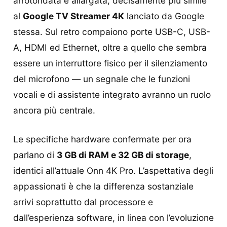
arrotondata e allargata, decisamente più simile
al
Google TV Streamer 4K
lanciato da Google
stessa. Sul retro compaiono porte USB-C, USB-
A, HDMI ed Ethernet, oltre a quello che sembra
essere un interruttore fisico per il silenziamento
del microfono — un segnale che le funzioni
vocali e di assistente integrato avranno un ruolo
ancora più centrale.
Le specifiche hardware confermate per ora
parlano di
3 GB di RAM e 32 GB di storage
,
identici all’attuale Onn 4K Pro. L’aspettativa degli
appassionati è che la differenza sostanziale
arrivi soprattutto dal processore e
dall’esperienza software, in linea con l’evoluzione