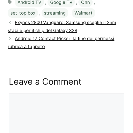
Android TV
,
Google TV
,
Onn
,
set-top box
,
streaming
,
Walmart
Exynos 2800 Vanguard: Samsung sceglie il 2nm
stabile per il chip del Galaxy S28
Android 17 Contact Picker: la fine dei permessi
rubrica a tappeto
Leave a Comment
Comment