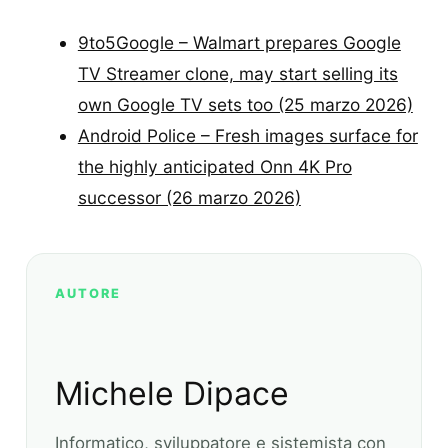
9to5Google – Walmart prepares Google
TV Streamer clone, may start selling its
own Google TV sets too (25 marzo 2026)
Android Police – Fresh images surface for
the highly anticipated Onn 4K Pro
successor (26 marzo 2026)
AUTORE
Michele Dipace
Informatico, sviluppatore e sistemista con