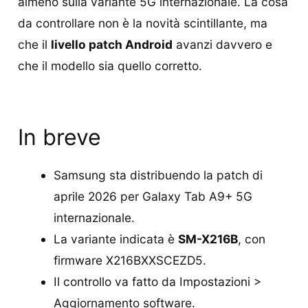
almeno sulla variante 5G internazionale. La cosa
da controllare non è la novità scintillante, ma
che il
livello patch Android
avanzi davvero e
che il modello sia quello corretto.
In breve
Samsung sta distribuendo la patch di
aprile 2026 per Galaxy Tab A9+ 5G
internazionale.
La variante indicata è
SM-X216B
, con
firmware X216BXXSCEZD5.
Il controllo va fatto da Impostazioni >
Aggiornamento software.