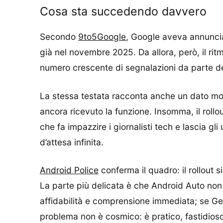
Cosa sta succedendo davvero
Secondo
9to5Google
, Google aveva annunciat
già nel novembre 2025. Da allora, però, il ri
numero crescente di segnalazioni da parte degl
La stessa testata racconta anche un dato molt
ancora ricevuto la funzione. Insomma, il rollo
che fa impazzire i giornalisti tech e lascia gli
d’attesa infinita.
Android Police
conferma il quadro: il rollout 
La parte più delicata è che Android Auto non 
affidabilità e comprensione immediata; se Ge
problema non è cosmico: è pratico, fastidioso