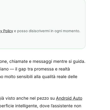
y Policy
e posso disiscrivermi in ogni momento.
ione, chiamate e messaggi mentre si guida.
aliano — il gap tra promessa e realtà
 molto sensibili alla qualità reale delle
già visto anche nel pezzo su
Android Auto
erficie intelligente, dove l’assistente non