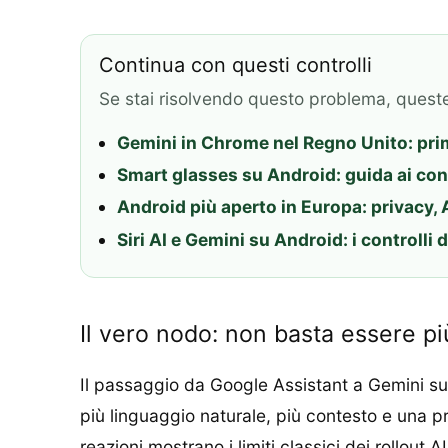
Continua con questi controlli
Se stai risolvendo questo problema, quest
Gemini in Chrome nel Regno Unito: prima
Smart glasses su Android: guida ai cont
Android più aperto in Europa: privacy, A
Siri AI e Gemini su Android: i controlli d
Il vero nodo: non basta essere più
Il passaggio da Google Assistant a Gemini su
più linguaggio naturale, più contesto e una pr
reazioni mostrano i limiti classici dei rollout