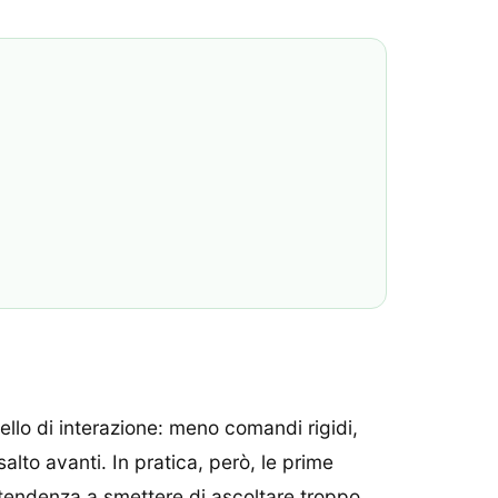
llo di interazione: meno comandi rigidi,
lto avanti. In pratica, però, le prime
la tendenza a smettere di ascoltare troppo