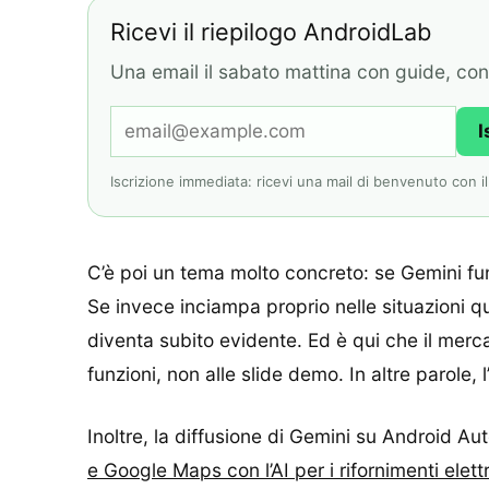
Ricevi il riepilogo AndroidLab
Una email il sabato mattina con guide, contr
I
Iscrizione immediata: ricevi una mail di benvenuto con il l
C’è poi un tema molto concreto: se Gemini f
Se invece inciampa proprio nelle situazioni quo
diventa subito evidente. Ed è qui che il mercat
funzioni, non alle slide demo. In altre parole,
Inoltre, la diffusione di Gemini su Android A
e Google Maps con l’AI per i rifornimenti elettr