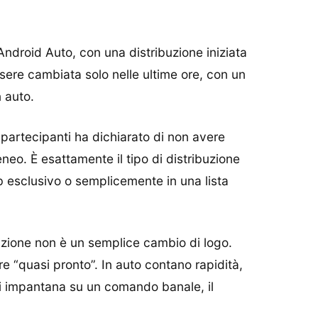
Android Auto, con una distribuzione iniziata
sere cambiata solo nelle ultime ore, con un
 auto.
partecipanti ha dichiarato di non avere
neo. È esattamente il tipo di distribuzione
club esclusivo o semplicemente in una lista
sizione non è un semplice cambio di logo.
e “quasi pronto”. In auto contano rapidità,
si impantana su un comando banale, il