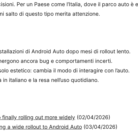
sioni. Per un Paese come l’Italia, dove il parco auto è 
i salto di questo tipo merita attenzione.
tallazioni di Android Auto dopo mesi di rollout lento.
mergono ancora bug e comportamenti incerti.
olo estetico: cambia il modo di interagire con l’auto.
tà in italiano e la resa nell’uso quotidiano.
inally rolling out more widely
(02/04/2026)
ing a wide rollout to Android Auto
(03/04/2026)