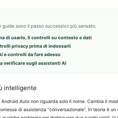
e guide sono il passo successivo più sensato.
 di usarlo, 5 controlli su contesto e dati
rolli privacy prima di indossarli
I e controlli da fare adesso
a verificare sugli assistenti AI
 intelligente
 Android Auto non riguarda solo il nome. Cambia il mode
omessa di assistenza “conversazionale”. In teoria è un sa
 AI: qualche problema nel distinguere due luoghi simili, 