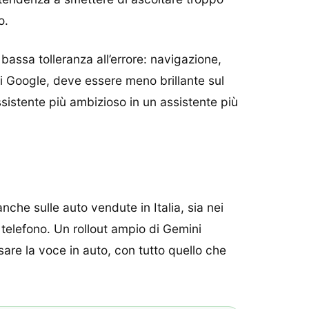
o.
assa tolleranza all’errore: navigazione,
di Google, deve essere meno brillante sul
assistente più ambizioso in un assistente più
nche sulle auto vendute in Italia, sia nei
 telefono. Un rollout ampio di Gemini
sare la voce in auto, con tutto quello che