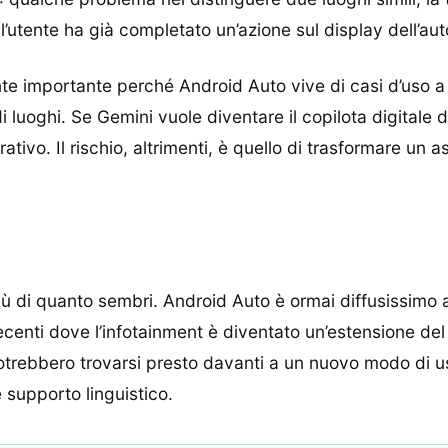
l’utente ha già completato un’azione sul display dell’aut
e importante perché Android Auto vive di casi d’uso a b
 luoghi. Se Gemini vuole diventare il copilota digitale 
ativo. Il rischio, altrimenti, è quello di trasformare un 
più di quanto sembri. Android Auto è ormai diffusissimo a
recenti dove l’infotainment è diventato un’estensione del
 potrebbero trovarsi presto davanti a un nuovo modo di u
e supporto linguistico.