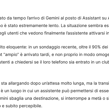
o da tempo l’arrivo di Gemini al posto di Assistant su 
tmo è stato estremamente lento. La situazione sembra es
i utenti che vedono finalmente l’assistente attivarsi in
o eloquente: in un sondaggio recente, oltre il 90% dei 
ut “ampio” è arrivato tardi, e non proprio in modo omoge
 utenti a chiedersi se il loro telefono sia entrato in un 
si sta allargando dopo un’attesa molto lunga, ma la tran
è un luogo in cui un assistente può permettersi di esser
mini sbaglia una destinazione, si interrompe a metà o 
 e subito percepibile.