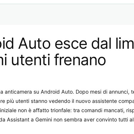
d Auto esce dal limbo
mi utenti frenano
a anticamera su Android Auto. Dopo mesi di annunci, te
e più utenti stanno vedendo il nuovo assistente comparir
 iniziale non è affatto trionfale: tra comandi mancati, 
 da Assistant a Gemini non sembra aver convinto tutti al