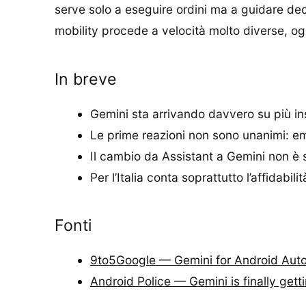
serve solo a eseguire ordini ma a guidare deci
mobility procede a velocità molto diverse, ogn
In breve
Gemini sta arrivando davvero su più ins
Le prime reazioni non sono unanimi: e
Il cambio da Assistant a Gemini non è s
Per l’Italia conta soprattutto l’affidabili
Fonti
9to5Google — Gemini for Android Auto f
Android Police — Gemini is finally gett