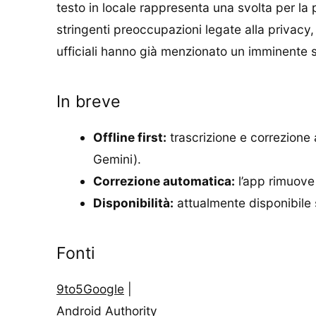
testo in locale rappresenta una svolta per la p
stringenti preoccupazioni legate alla privacy
ufficiali hanno già menzionato un imminente 
In breve
Offline first:
trascrizione e correzione 
Gemini).
Correzione automatica:
l’app rimuove l
Disponibilità:
attualmente disponibile 
Fonti
9to5Google
|
Android Authority