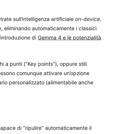
ate sull’intelligenza artificiale
on-device
.
le, eliminando automaticamente i classici
’introduzione di
Gemma 4 e le potenzialità
chi a punti (“Key points”), oppure stili
i possono comunque attivare un’opzione
ario personalizzato (alimentabile anche
capace di “ripulire” automaticamente il