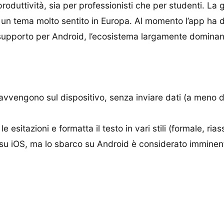
roduttività, sia per professionisti che per studenti. La 
, un tema molto sentito in Europa. Al momento l’app ha 
supporto per Android, l’ecosistema largamente dominant
avvengono sul dispositivo, senza inviare dati (a meno d
e esitazioni e formatta il testo in vari stili (formale, ria
su iOS, ma lo sbarco su Android è considerato imminen