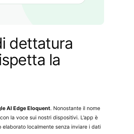
i dettatura
ispetta la
le AI Edge Eloquent
. Nonostante il nome
n la voce sui nostri dispositivi. L’app è
utto elaborato localmente senza inviare i dati