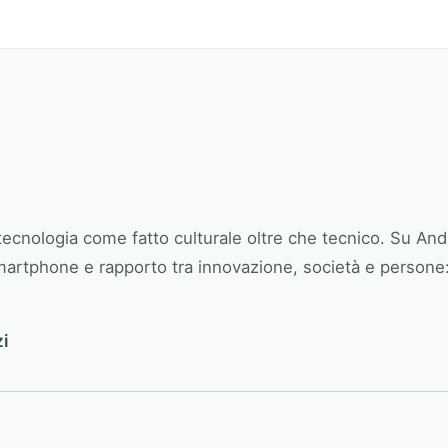
 tecnologia come fatto culturale oltre che tecnico. Su And
 smartphone e rapporto tra innovazione, società e person
zi