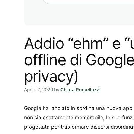
Addio “ehm” e “
offline di Google
privacy)
Aprile 7, 2026
by
Chiara Porcelluzzi
Google ha lanciato in sordina una nuova appl
non sia esattamente memorabile, le sue funzio
progettata per trasformare discorsi disordinati e