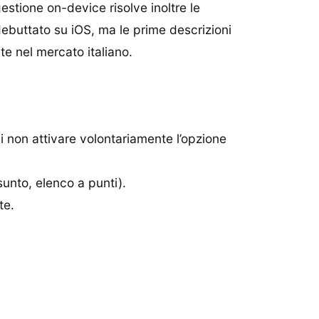
gestione on-device risolve inoltre le
debuttato su iOS, ma le prime descrizioni
e nel mercato italiano.
i non attivare volontariamente l’opzione
ssunto, elenco a punti).
te.