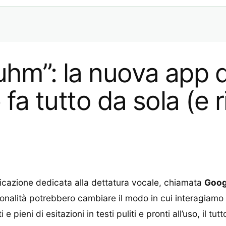
uhm”: la nuova app d
 fa tutto da sola (e r
icazione dedicata alla dettatura vocale, chiamata
Goog
nalità potrebbero cambiare il modo in cui interagiamo co
 pieni di esitazioni in testi puliti e pronti all’uso, il t