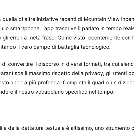
quella di altre iniziative recenti di Mountain View incentr
sullo smartphone, l’app trascrive il parlato in tempo rea
gli errori a metà frase. Come visto recentemente con l
ventando il vero campo di battaglia tecnologico.
à di convertire il discorso in diversi formati, tra cui elen
e garantisce il massimo rispetto della privacy, gli utent
esto ancora più profonda. Completa il quadro un dizion
ndere il nostro vocabolario specifico nel tempo.
i e della dettatura testuale è altissimo, uno strumento 