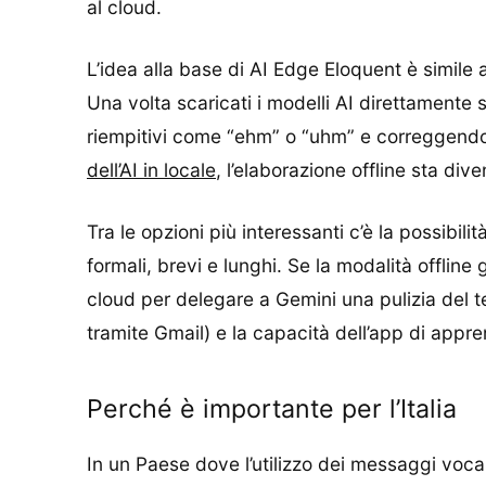
al cloud.
L’idea alla base di AI Edge Eloquent è simile a 
Una volta scaricati i modelli AI direttamente 
riempitivi come “ehm” o “uhm” e correggendo 
dell’AI in locale
, l’elaborazione offline sta di
Tra le opzioni più interessanti c’è la possibilit
formali, brevi e lunghi. Se la modalità offlin
cloud per delegare a Gemini una pulizia del t
tramite Gmail) e la capacità dell’app di appre
Perché è importante per l’Italia
In un Paese dove l’utilizzo dei messaggi vocal