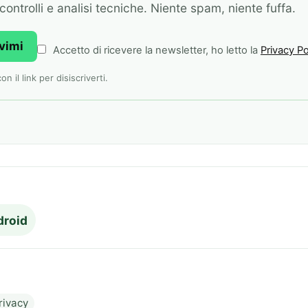
ontrolli e analisi tecniche. Niente spam, niente fuffa.
ivimi
Accetto di ricevere la newsletter, ho letto la
Privacy Po
 il link per disiscriverti.
droid
rivacy