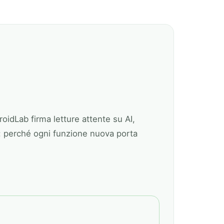
roidLab firma letture attente su AI,
e: perché ogni funzione nuova porta