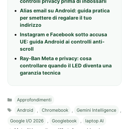
controlli privacy prima di indossarli
Alias email su Android: guida pratica
per smettere di regalare il tuo
indirizzo
Instagram e Facebook sotto accusa
UE: guida Android ai controlli anti-
scroll
Ray-Ban Meta e privacy: cosa
controllare quando il LED diventa una
garanzia tecnica
Categories
Approfondimenti
Tags
Android
,
Chromebook
,
Gemini Intelligence
,
Google I/O 2026
,
Googlebook
,
laptop AI