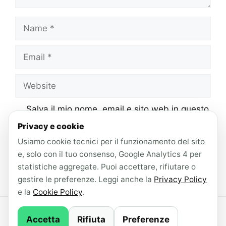
Name
Email
Website
Salva il mio nome, email e sito web in questo
browser per la prossima volta che
Privacy e cookie
commento.
Usiamo cookie tecnici per il funzionamento del sito
e, solo con il tuo consenso, Google Analytics 4 per
statistiche aggregate. Puoi accettare, rifiutare o
gestire le preferenze. Leggi anche la
Privacy Policy
e la
Cookie Policy
.
© 2026 AndroidLab · Contenuti redatti con il
Accetta
Rifiuta
Preferenze
supporto di IA ·
Newsletter
·
Privacy Policy
·