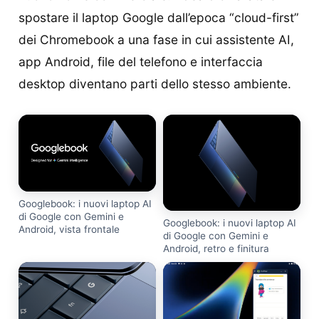
spostare il laptop Google dall’epoca “cloud-first”
dei Chromebook a una fase in cui assistente AI,
app Android, file del telefono e interfaccia
desktop diventano parti dello stesso ambiente.
Googlebook: i nuovi laptop AI
di Google con Gemini e
Googlebook: i nuovi laptop AI
Android, vista frontale
di Google con Gemini e
Android, retro e finitura