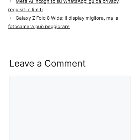
Meta AI Incognito su WhatsApp: guida privacy,
requisiti e limiti
Galaxy Z Fold 8 Wide: il display migliora, ma la
fotocamera può peggiorare
Leave a Comment
Comment