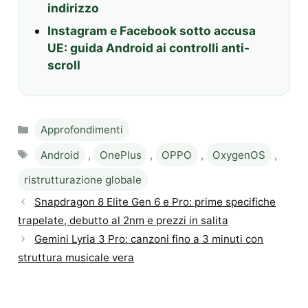
indirizzo
Instagram e Facebook sotto accusa
UE: guida Android ai controlli anti-
scroll
Categories
Approfondimenti
Tags
Android
,
OnePlus
,
OPPO
,
OxygenOS
,
ristrutturazione globale
Snapdragon 8 Elite Gen 6 e Pro: prime specifiche
trapelate, debutto al 2nm e prezzi in salita
Gemini Lyria 3 Pro: canzoni fino a 3 minuti con
struttura musicale vera