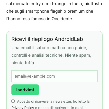
sul mercato entry e mid-range in India, piuttosto
che sugli smartphone flagship premium che
l’hanno resa famosa in Occidente.
Ricevi il riepilogo AndroidLab
Una email il sabato mattina con guide,
controlli e analisi tecniche. Niente spam,
niente fuffa.
Iscrivimi
Accetto di ricevere la newsletter, ho letto la
Privacy Policy
e posso disiscrivermi in ogni