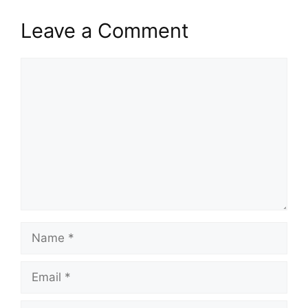
Leave a Comment
Comment
Name
Email
Website