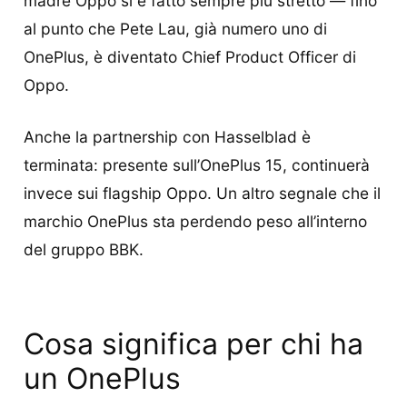
madre Oppo si è fatto sempre più stretto — fino
al punto che Pete Lau, già numero uno di
OnePlus, è diventato Chief Product Officer di
Oppo.
Anche la partnership con Hasselblad è
terminata: presente sull’OnePlus 15, continuerà
invece sui flagship Oppo. Un altro segnale che il
marchio OnePlus sta perdendo peso all’interno
del gruppo BBK.
Cosa significa per chi ha
un OnePlus