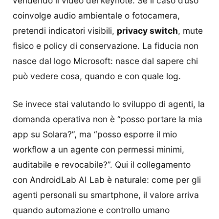
vendendo il video del keynote. Se il caso d’uso
coinvolge audio ambientale o fotocamera,
pretendi indicatori visibili,
privacy switch
, mute
fisico e policy di conservazione. La fiducia non
nasce dal logo Microsoft: nasce dal sapere chi
può vedere cosa, quando e con quale log.
Se invece stai valutando lo sviluppo di agenti, la
domanda operativa non è “posso portare la mia
app su Solara?”, ma “posso esporre il mio
workflow a un agente con permessi minimi,
auditabile e revocabile?”. Qui il collegamento
con AndroidLab AI Lab è naturale: come per gli
agenti personali su smartphone, il valore arriva
quando automazione e controllo umano