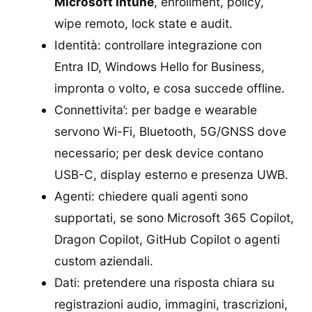
Microsoft Intune
, enrollment, policy,
wipe remoto, lock state e audit.
Identità: controllare integrazione con
Entra ID, Windows Hello for Business,
impronta o volto, e cosa succede offline.
Connettivita’: per badge e wearable
servono Wi-Fi, Bluetooth, 5G/GNSS dove
necessario; per desk device contano
USB-C, display esterno e presenza UWB.
Agenti: chiedere quali agenti sono
supportati, se sono Microsoft 365 Copilot,
Dragon Copilot, GitHub Copilot o agenti
custom aziendali.
Dati: pretendere una risposta chiara su
registrazioni audio, immagini, trascrizioni,