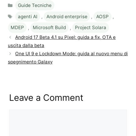
Categories
Guide Tecniche
Tags
agenti AI
,
Android enterprise
,
AOSP
,
MDEP
,
Microsoft Build
,
Project Solara
Android 17 Beta 4.1 su Pixel: guida a fix, OTA e
uscita dalla beta
One UI 9 e Lockdown Mode: guida al nuovo menu di
spegnimento Galaxy
Leave a Comment
Comment