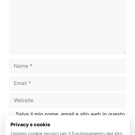
Name
Email
Website
Salva il mio nome, email e sito web in questo
browser per la prossima volta che
Privacy e cookie
commento.
Usiamo cookie tecnici per il funzionamento del sito