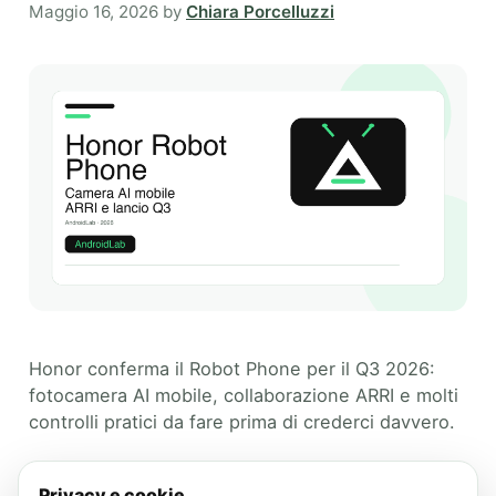
Maggio 16, 2026
by
Chiara Porcelluzzi
Honor conferma il Robot Phone per il Q3 2026:
fotocamera AI mobile, collaborazione ARRI e molti
controlli pratici da fare prima di crederci davvero.
Categories
Approfondimenti
Privacy e cookie