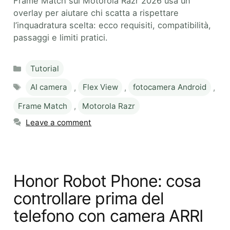
Frame Match sui Motorola Razr 2026 usa un
overlay per aiutare chi scatta a rispettare
l’inquadratura scelta: ecco requisiti, compatibilità,
passaggi e limiti pratici.
Categories
Tutorial
Tags
AI camera
,
Flex View
,
fotocamera Android
,
Frame Match
,
Motorola Razr
Leave a comment
Honor Robot Phone: cosa
controllare prima del
telefono con camera ARRI