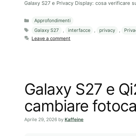
Galaxy S27 e Privacy Display: cosa verificare su
Categories
Approfondimenti
Tags
Galaxy S27
,
interfacce
,
privacy
,
Priva
Leave a comment
Galaxy S27 e Qi
cambiare fotoca
Aprile 29, 2026
by
Kaffeine