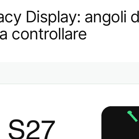
cy Display: angoli di
da controllare