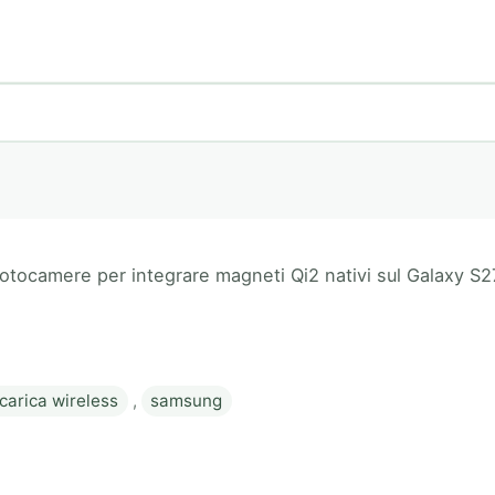
tocamere per integrare magneti Qi2 nativi sul Galaxy S27
icarica wireless
,
samsung