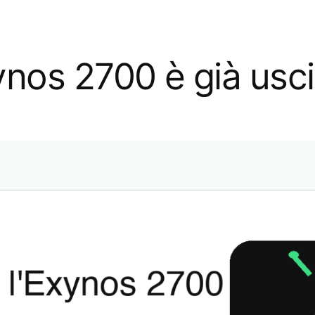
ynos 2700 è già usci