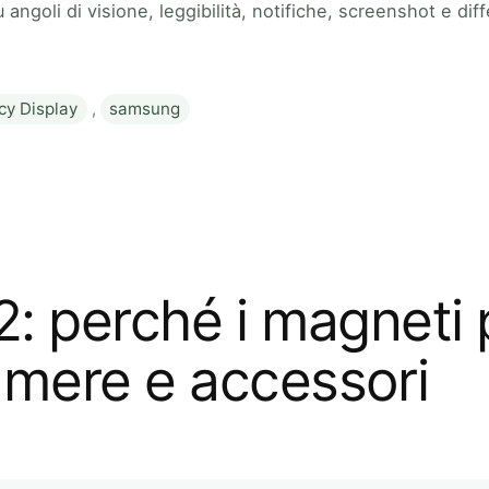
 angoli di visione, leggibilità, notifiche, screenshot e d
cy Display
,
samsung
2: perché i magneti
mere e accessori