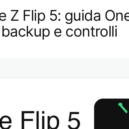
e Z Flip 5: guida On
backup e controlli