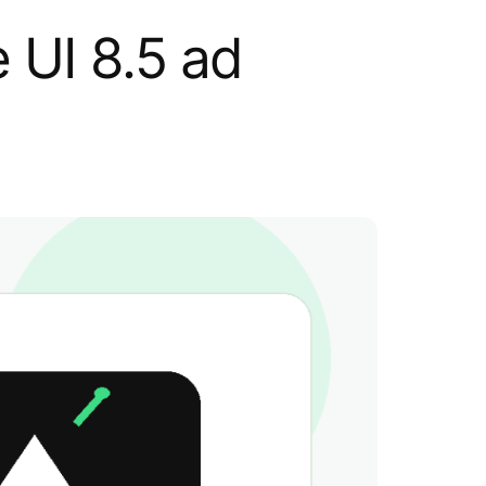
e UI 8.5 ad