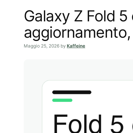
Galaxy Z Fold 5 
aggiornamento, 
Maggio 25, 2026
by
Kaffeine