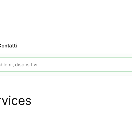
Contatti
vices