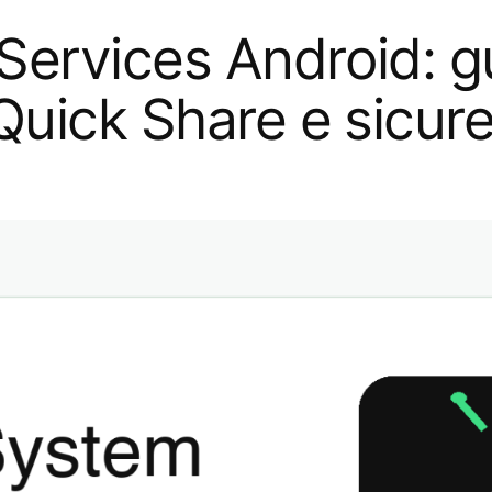
ervices Android: g
Quick Share e sicur