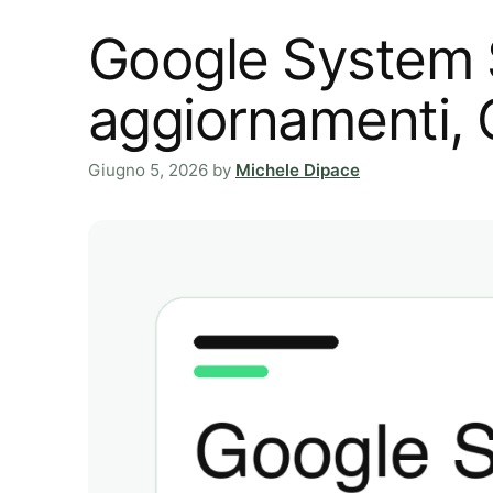
Google System S
aggiornamenti, 
Giugno 5, 2026
by
Michele Dipace