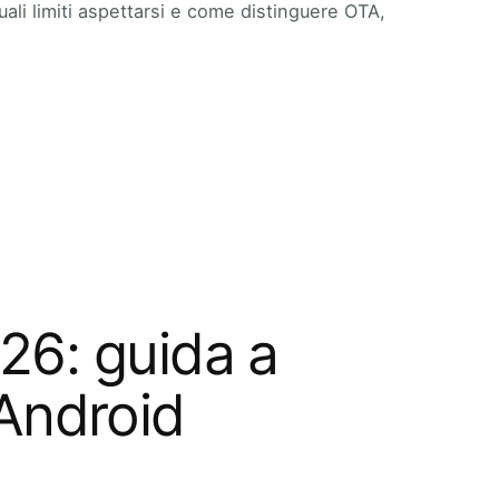
ali limiti aspettarsi e come distinguere OTA,
26: guida a
 Android