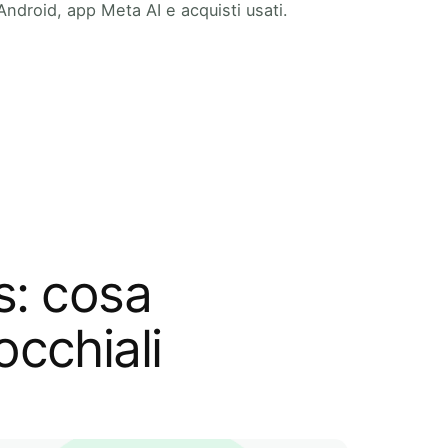
Android, app Meta AI e acquisti usati.
s: cosa
occhiali