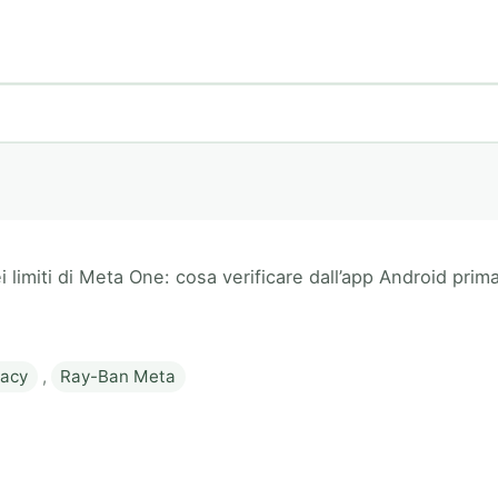
limiti di Meta One: cosa verificare dall’app Android prima
vacy
,
Ray-Ban Meta