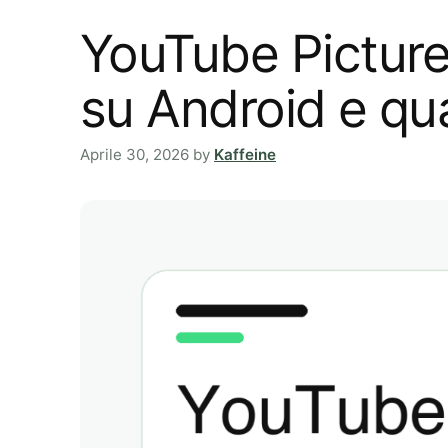
YouTube Picture-
su Android e qu
Aprile 30, 2026
by
Kaffeine