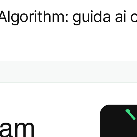
lgorithm: guida ai co