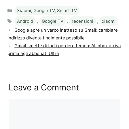
Categories
Xiaomi, Google TV, Smart TV
Tags
Android
,
Google TV
,
recensioni
,
xiaomi
Google apre un varco inatteso su Gmail: cambiare
indirizzo diventa finalmente possibile
Gmail smette di farti perdere tempo: AI Inbox arriva
prima agli abbonati Ultra
Leave a Comment
Comment