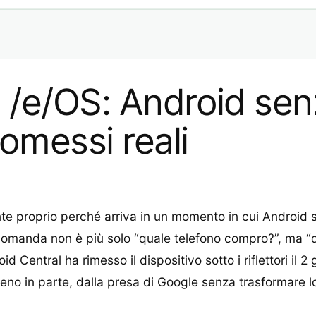
 /e/OS: Android sen
omessi reali
te proprio perché arriva in un momento in cui Android s
domanda non è più solo “quale telefono compro?”, ma “q
 Central ha rimesso il dispositivo sotto i riflettori il 
meno in parte, dalla presa di Google senza trasformare 