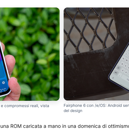
Fairphone 6 con /e/OS: Android sen
 e compromessi reali, vista
del design
di una ROM caricata a mano in una domenica di ottimism