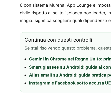
6 con sistema Murena, App Lounge e impostazi
civile rispetto al solito “sblocca bootloader, i
magia: significa scegliere quali dipendenze 
Continua con questi controlli
Se stai risolvendo questo problema, quest
Gemini in Chrome nel Regno Unito: prima
Smart glasses su Android: guida ai cont
Alias email su Android: guida pratica pe
Instagram e Facebook sotto accusa UE: 