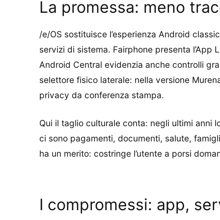
La promessa: meno tracc
/e/OS sostituisce l’esperienza Android classi
servizi di sistema. Fairphone presenta l’App
Android Central evidenzia anche controlli granu
selettore fisico laterale: nella versione Muren
privacy da conferenza stampa.
Qui il taglio culturale conta: negli ultimi an
ci sono pagamenti, documenti, salute, famigli
ha un merito: costringe l’utente a porsi doman
I compromessi: app, ser