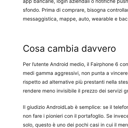
app bancarie, login aziendali o notifiche pu
sfondo. Prima di comprare, bisogna controllare
messaggistica, mappe, auto, wearable e bac
Cosa cambia davvero
Per l’utente Android medio, il Fairphone 6 con
medi gamma aggressivi, non punta a vincere 
rispetto ad alternative più prestanti nella ste
rendere meno invisibile il prezzo dei servizi gr
Il giudizio AndroidLab è semplice: se il telef
non fare i pionieri con il portafoglio. Se inve
solo, questo è uno dei pochi casi in cui il m