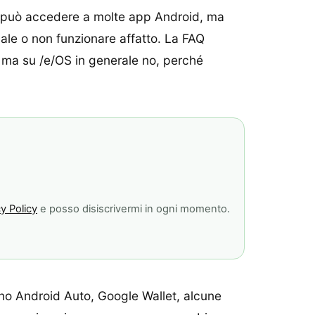
e può accedere a molte app Android, ma
le o non funzionare affatto. La FAQ
 ma su /e/OS in generale no, perché
y Policy
e posso disiscrivermi in ogni momento.
rno Android Auto, Google Wallet, alcune