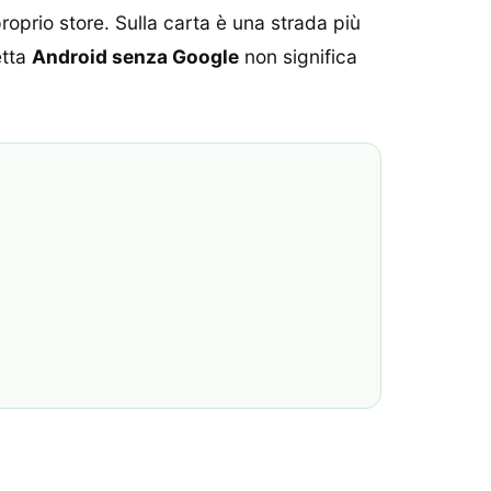
prio store. Sulla carta è una strada più
etta
Android senza Google
non significa