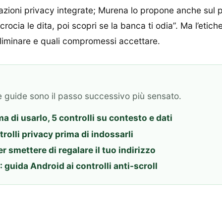
oni privacy integrate; Murena lo propone anche sul pro
ncrocia le dita, poi scopri se la banca ti odia”. Ma l’etich
eliminare e quali compromessi accettare.
e guide sono il passo successivo più sensato.
 di usarlo, 5 controlli su contesto e dati
rolli privacy prima di indossarli
r smettere di regalare il tuo indirizzo
guida Android ai controlli anti-scroll