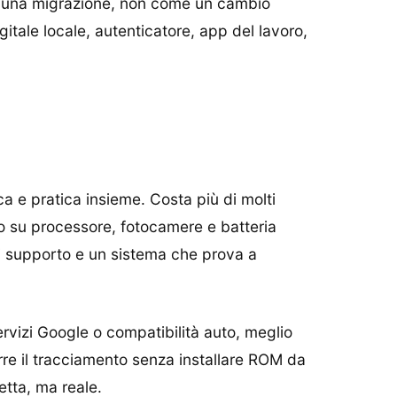
ome una migrazione, non come un cambio
itale locale, autenticatore, app del lavoro,
ca e pratica insieme. Costa più di molti
o su processore, fotocamere e batteria
di supporto e un sistema che prova a
servizi Google o compatibilità auto, meglio
durre il tracciamento senza installare ROM da
etta, ma reale.