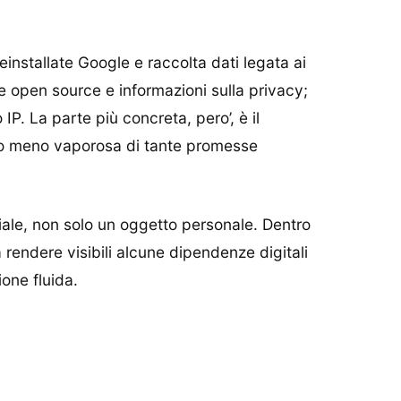
installate Google e raccolta dati legata ai
 open source e informazioni sulla privacy;
IP. La parte più concreta, pero’, è il
to meno vaporosa di tante promesse
ociale, non solo un oggetto personale. Dentro
rendere visibili alcune dipendenze digitali
one fluida.