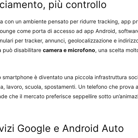
iamento, più controllo
ca con un ambiente pensato per ridurre tracking, app pre
 Lounge come porta di accesso ad app Android, software
lari per tracker, annunci, geolocalizzazione e indirizzo 
a può disabilitare
camera e microfono
, una scelta mol
ni lo smartphone è diventato una piccola infrastruttura s
a, lavoro, scuola, spostamenti. Un telefono che prova a 
de che il mercato preferisce seppellire sotto un’animazi
vizi Google e Android Auto