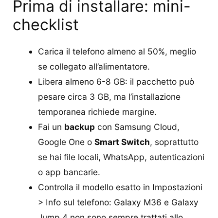
Prima di installare: mini-
checklist
Carica il telefono almeno al 50%, meglio
se collegato all’alimentatore.
Libera almeno 6-8 GB: il pacchetto può
pesare circa 3 GB, ma l’installazione
temporanea richiede margine.
Fai un
backup
con Samsung Cloud,
Google One o
Smart Switch
, soprattutto
se hai file locali, WhatsApp, autenticazioni
o app bancarie.
Controlla il modello esatto in Impostazioni
> Info sul telefono: Galaxy M36 e Galaxy
Jump 4 non sono sempre trattati allo