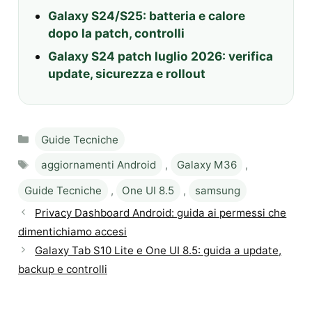
Galaxy S24/S25: batteria e calore
dopo la patch, controlli
Galaxy S24 patch luglio 2026: verifica
update, sicurezza e rollout
Categories
Guide Tecniche
Tags
aggiornamenti Android
,
Galaxy M36
,
Guide Tecniche
,
One UI 8.5
,
samsung
Privacy Dashboard Android: guida ai permessi che
dimentichiamo accesi
Galaxy Tab S10 Lite e One UI 8.5: guida a update,
backup e controlli