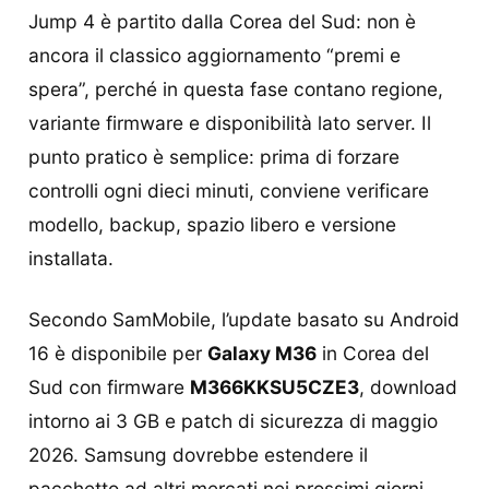
Jump 4 è partito dalla Corea del Sud: non è
ancora il classico aggiornamento “premi e
spera”, perché in questa fase contano regione,
variante firmware e disponibilità lato server. Il
punto pratico è semplice: prima di forzare
controlli ogni dieci minuti, conviene verificare
modello, backup, spazio libero e versione
installata.
Secondo SamMobile, l’update basato su Android
16 è disponibile per
Galaxy M36
in Corea del
Sud con firmware
M366KKSU5CZE3
, download
intorno ai 3 GB e patch di sicurezza di maggio
2026. Samsung dovrebbe estendere il
pacchetto ad altri mercati nei prossimi giorni,