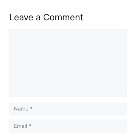
Leave a Comment
Comment
Name
Email