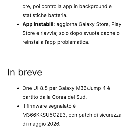
ore, poi controlla app in background e
statistiche batteria.
App instabili
: aggiorna Galaxy Store, Play
Store e riavvia; solo dopo svuota cache o
reinstalla l’app problematica.
In breve
One UI 8.5 per Galaxy M36/Jump 4 è
partito dalla Corea del Sud.
Il firmware segnalato è
M366KKSU5CZE3, con patch di sicurezza
di maggio 2026.