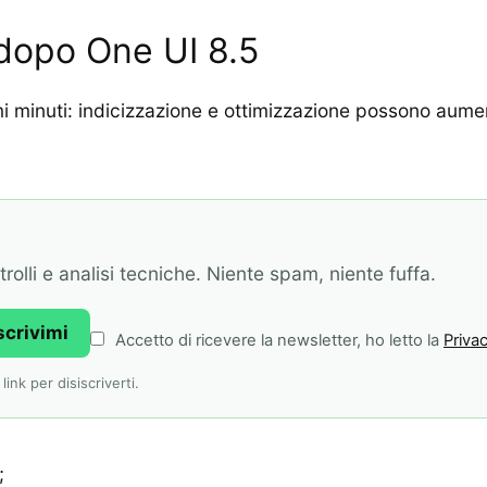
 dopo One UI 8.5
imi minuti: indicizzazione e ottimizzazione possono a
olli e analisi tecniche. Niente spam, niente fuffa.
scrivimi
Accetto di ricevere la newsletter, ho letto la
Privac
ink per disiscriverti.
;