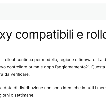
xy compatibili e rol
e il rollout continua per modello, regione e firmware. L
devo controllare prima e dopo l’aggiornamento?”. Questa 
a da verificare.
e date di distribuzione non sono identiche in tutti i mer
giorni o settimane.