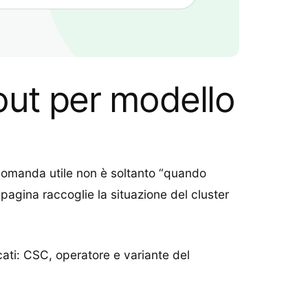
lout per modello
a domanda utile non è soltanto “quando
pagina raccoglie la situazione del cluster
cati: CSC, operatore e variante del