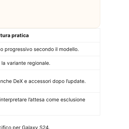
tura pratica
le o progressivo secondo il modello.
e la variante regionale.
 anche DeX e accessori dopo l’update.
interpretare l’attesa come esclusione
cifico per
Galaxy S24
.