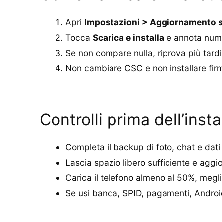
Apri
Impostazioni > Aggiornamento 
Tocca
Scarica e installa
e annota nume
Se non compare nulla, riprova più tardi c
Non cambiare CSC e non installare firmwa
Controlli prima dell’inst
Completa il backup di foto, chat e dati
Lascia spazio libero sufficiente e aggi
Carica il telefono almeno al 50%, meglio
Se usi banca, SPID, pagamenti, Android