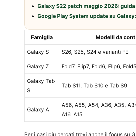
Galaxy S22 patch maggio 2026: guida 
Google Play System update su Galaxy: 
Famiglia
Modelli da cont
Galaxy S
S26, S25, S24 e varianti FE
Galaxy Z
Fold7, Flip7, Fold6, Flip6, Fold
Galaxy Tab
Tab S11, Tab S10 e Tab S9
S
A56, A55, A54, A36, A35, A34
Galaxy A
A16, A15
Per i casi più cercati trovi anche il focus su
G