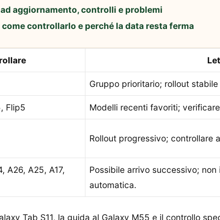
ad aggiornamento, controlli e problemi
come controllarlo e perché la data resta ferma
rollare
Let
Gruppo prioritario; rollout stabi
5, Flip5
Modelli recenti favoriti; verificar
Rollout progressivo; controllare
, A26, A25, A17,
Possibile arrivo successivo; non 
automatica.
alaxy Tab S11
, la guida al
Galaxy M55
e il controllo spe