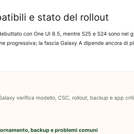
ibili e stato del rollout
debuttato con One UI 8.5, mentre S25 e S24 sono nel gru
ne progressiva; la fascia Galaxy A dipende ancora di pi
alaxy verifica modello, CSC, rollout, backup e app critich
giornamento, backup e problemi comuni