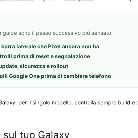
e guide sono il passo successivo più sensato.
barra laterale che Pixel ancora non ha
trolli prima di reset e segnalazione
update, sicurezza e rollout
olli Google One prima di cambiare telefono
Galaxy
: per il singolo modello, controlla sempre build e 
t sul tuo Galaxy