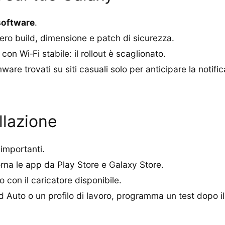
software
.
ro build, dimensione e patch di sicurezza.
on Wi‑Fi stabile: il rollout è scaglionato.
re trovati su siti casuali solo per anticipare la notific
allazione
 importanti.
orna le app da Play Store e Galaxy Store.
 con il caricatore disponibile.
 Auto o un profilo di lavoro, programma un test dopo il 