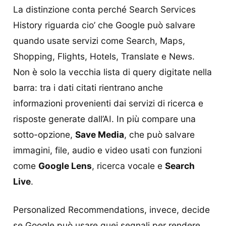
La distinzione conta perché Search Services
History riguarda cio’ che Google può salvare
quando usate servizi come Search, Maps,
Shopping, Flights, Hotels, Translate e News.
Non è solo la vecchia lista di query digitate nella
barra: tra i dati citati rientrano anche
informazioni provenienti dai servizi di ricerca e
risposte generate dall’AI. In più compare una
sotto-opzione,
Save Media
, che può salvare
immagini, file, audio e video usati con funzioni
come
Google Lens
, ricerca vocale e
Search
Live
.
Personalized Recommendations, invece, decide
se Google può usare quei segnali per rendere