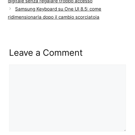
digitale senza regalare troppo accesso
Samsung Keyboard su One UI 8.5: come
ridimensionarla dopo il cambio scorciatoia
Leave a Comment
Comment