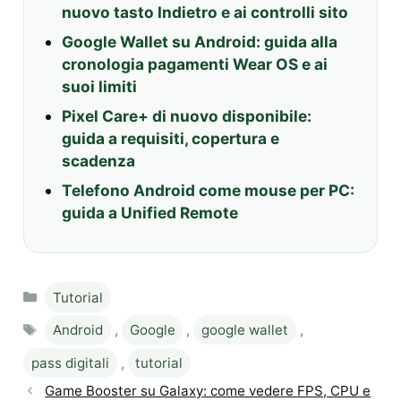
nuovo tasto Indietro e ai controlli sito
Google Wallet su Android: guida alla
cronologia pagamenti Wear OS e ai
suoi limiti
Pixel Care+ di nuovo disponibile:
guida a requisiti, copertura e
scadenza
Telefono Android come mouse per PC:
guida a Unified Remote
Categories
Tutorial
Tags
Android
,
Google
,
google wallet
,
pass digitali
,
tutorial
Game Booster su Galaxy: come vedere FPS, CPU e