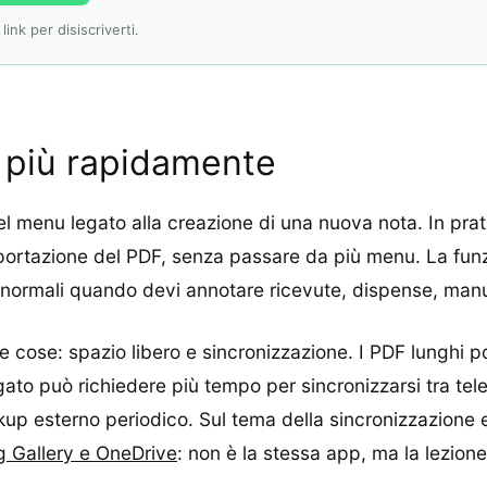
ink per disiscriverti.
 più rapidamente
l menu legato alla creazione di una nuova nota. In prat
portazione del PDF, senza passare da più menu. La funz
ormali quando devi annotare ricevute, dispense, manu
e cose: spazio libero e sincronizzazione. I PDF lunghi 
gato può richiedere più tempo per sincronizzarsi tra te
up esterno periodico. Sul tema della sincronizzazione 
 Gallery e OneDrive
: non è la stessa app, ma la lezion