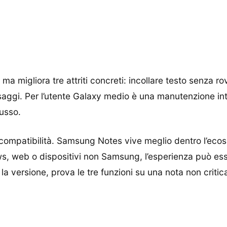
 migliora tre attriti concreti: incollare testo senza rov
gi. Per l’utente Galaxy medio è una manutenzione int
lusso.
ompatibilità. Samsung Notes vive meglio dentro l’ecosi
 web o dispositivi non Samsung, l’esperienza può esser
 la versione, prova le tre funzioni su una nota non critic