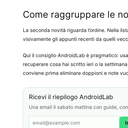
Come raggruppare le no
La seconda novità riguarda l’ordine. Nella lis
visivamente gli appunti recenti da quelli vec
Qui il consiglio AndroidLab è pragmatico: usa
recuperare cosa hai scritto ieri o la settiman
conviene prima eliminare doppioni e note vuote
Ricevi il riepilogo AndroidLab
Una email il sabato mattina con guide, contr
I