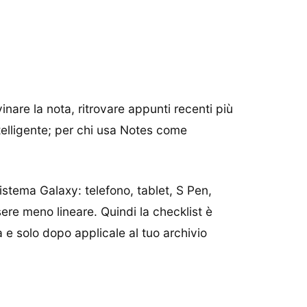
inare la nota, ritrovare appunti recenti più
elligente; per chi usa Notes come
stema Galaxy: telefono, tablet, S Pen,
e meno lineare. Quindi la checklist è
a e solo dopo applicale al tuo archivio