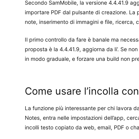
Secondo SamMobile, la versione 4.4.41.9 a
importare PDF dal pulsante di creazione. La p
note, inserimento di immagini e file, ricerca, 
Il primo controllo da fare è banale ma necess
proposta è la 4.4.41.9, aggiorna da li’. Se 
in modo graduale, e forzare una build non pre
Come usare l’incolla con
La funzione più interessante per chi lavora d
Notes, entra nelle impostazioni dell’app, cerc
incolli testo copiato da web, email, PDF o chat,