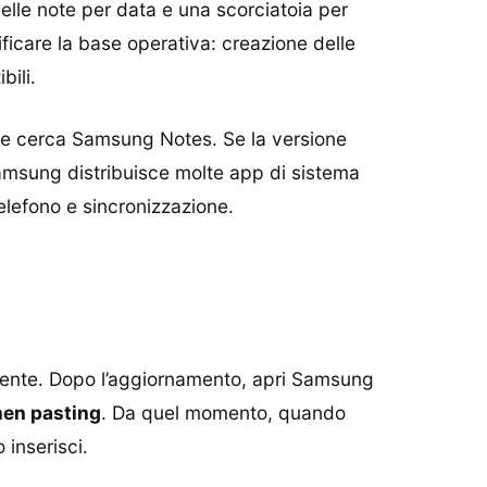
elle note per data e una scorciatoia per
ficare la base operativa: creazione delle
bili.
 e cerca Samsung Notes. Se la versione
Samsung distribuisce molte app di sistema
elefono e sincronizzazione.
oerente. Dopo l’aggiornamento, apri Samsung
hen pasting
. Da quel momento, quando
 inserisci.