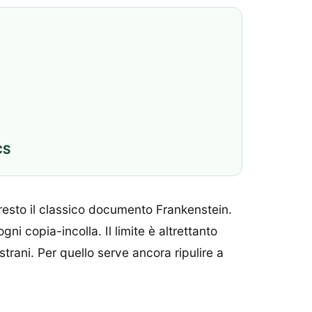
CS
presto il classico documento Frankenstein.
i copia-incolla. Il limite è altrettanto
trani. Per quello serve ancora ripulire a