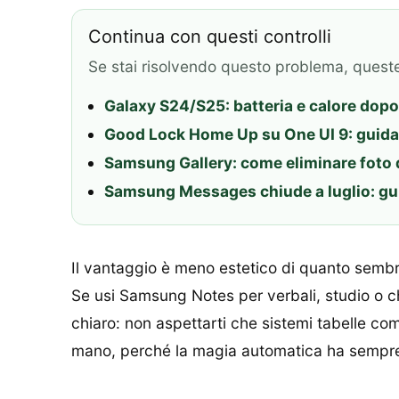
Continua con questi controlli
Se stai risolvendo questo problema, quest
Galaxy S24/S25: batteria e calore dopo 
Good Lock Home Up su One UI 9: guida 
Samsung Gallery: come eliminare foto 
Samsung Messages chiude a luglio: gu
Il vantaggio è meno estetico di quanto sembri
Se usi Samsung Notes per verbali, studio o che
chiaro: non aspettarti che sistemi tabelle co
mano, perché la magia automatica ha sempre il