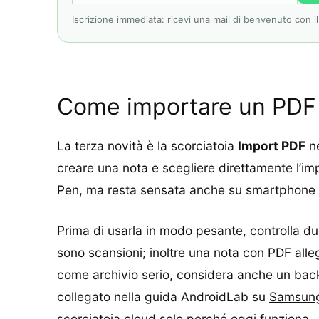
Iscrizione immediata: ricevi una mail di benvenuto con il l
Come importare un PDF
La terza novità è la scorciatoia
Import PDF
ne
creare una nota e scegliere direttamente l’im
Pen, ma resta sensata anche su smartphone n
Prima di usarla in modo pesante, controlla du
sono scansioni; inoltre una nota con PDF alle
come archivio serio, considera anche un back
collegato nella guida AndroidLab su
Samsung
scorciatoia cloud solo perché oggi funziona.