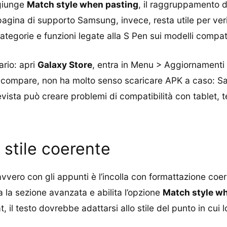
ggiunge
Match style when pasting
, il raggruppamento d
agina di supporto Samsung, invece, resta utile per veri
categorie e funzioni legate alla S Pen sui modelli compati
ario: apri
Galaxy Store
, entra in Menu > Aggiornamenti
non compare, non ha molto senso scaricare APK a caso: 
vista può creare problemi di compatibilità con tablet, t
 stile coerente
avvero con gli appunti è l’incolla con formattazione c
a la sezione avanzata e abilita l’opzione
Match style w
 il testo dovrebbe adattarsi allo stile del punto in cui lo