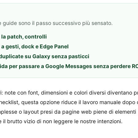
e guide sono il passo successivo più sensato.
la patch, controlli
a gesti, dock e Edge Panel
duplicate su Galaxy senza pasticci
ida per passare a Google Messages senza perdere R
: note con font, dimensioni e colori diversi diventano 
cklist, questa opzione riduce il lavoro manuale dopo ogn
mplesse o layout presi da pagine web piene di elementi s
 brutto vizio di non leggere le nostre intenzioni.