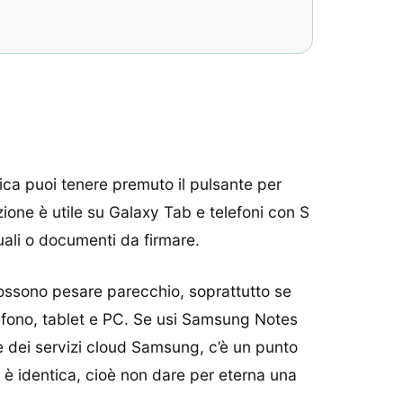
ica puoi tenere premuto il pulsante per
ione è utile su Galaxy Tab e telefoni con S
ali o documenti da firmare.
possono pesare parecchio, soprattutto se
lefono, tablet e PC. Se usi Samsung Notes
e dei servizi cloud Samsung, c’è un punto
e è identica, cioè non dare per eterna una