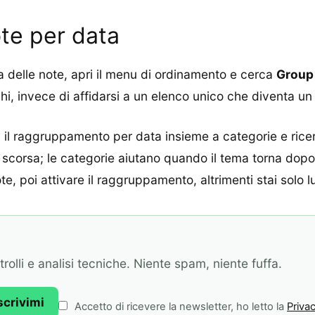
te per data
ta delle note, apri il menu di ordinamento e cerca
Group
chi, invece di affidarsi a un elenco unico che diventa u
 il raggruppamento per data insieme a categorie e ricer
a scorsa; le categorie aiutano quando il tema torna dopo
, poi attivare il raggruppamento, altrimenti stai solo l
olli e analisi tecniche. Niente spam, niente fuffa.
scrivimi
Accetto di ricevere la newsletter, ho letto la
Privac