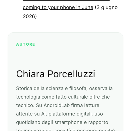
coming to your phone in June
(3 giugno
2026)
AUTORE
Chiara Porcelluzzi
Storica della scienza e filosofa, osserva la
tecnologia come fatto culturale oltre che
tecnico. Su AndroidLab firma letture
attente su AI, piattaforme digitali, uso
quotidiano degli smartphone e rapporto
tra innovazione, società e persone: perché