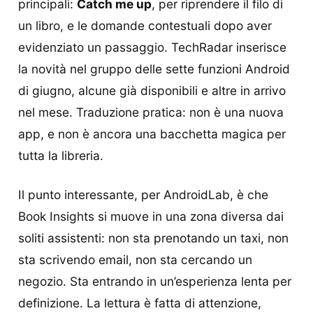
principali:
Catch me up
, per riprendere il filo di
un libro, e le domande contestuali dopo aver
evidenziato un passaggio. TechRadar inserisce
la novità nel gruppo delle sette funzioni Android
di giugno, alcune già disponibili e altre in arrivo
nel mese. Traduzione pratica: non è una nuova
app, e non è ancora una bacchetta magica per
tutta la libreria.
Il punto interessante, per AndroidLab, è che
Book Insights si muove in una zona diversa dai
soliti assistenti: non sta prenotando un taxi, non
sta scrivendo email, non sta cercando un
negozio. Sta entrando in un’esperienza lenta per
definizione. La lettura è fatta di attenzione,