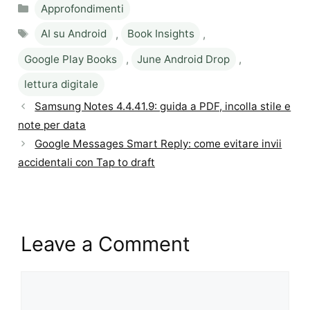
Categories
Approfondimenti
Tags
AI su Android
,
Book Insights
,
Google Play Books
,
June Android Drop
,
lettura digitale
Samsung Notes 4.4.41.9: guida a PDF, incolla stile e
note per data
Google Messages Smart Reply: come evitare invii
accidentali con Tap to draft
Leave a Comment
Comment