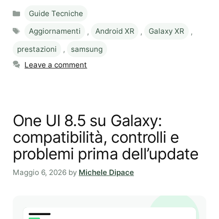
Categories
Guide Tecniche
Tags
Aggiornamenti
,
Android XR
,
Galaxy XR
,
prestazioni
,
samsung
Leave a comment
One UI 8.5 su Galaxy:
compatibilità, controlli e
problemi prima dell’update
Maggio 6, 2026
by
Michele Dipace