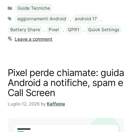
Categories
Guide Tecniche
Tags
aggiornamenti Android
,
android 17
,
Battery Share
,
Pixel
,
QPR1
,
Quick Settings
Leave a comment
Pixel perde chiamate: guida
Android a notifiche, spam e
Call Screen
Luglio 12, 2026
by
Kaffeine