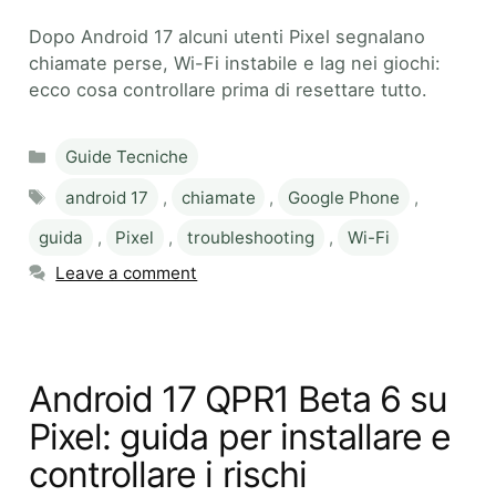
Dopo Android 17 alcuni utenti Pixel segnalano
chiamate perse, Wi-Fi instabile e lag nei giochi:
ecco cosa controllare prima di resettare tutto.
Categories
Guide Tecniche
Tags
android 17
,
chiamate
,
Google Phone
,
guida
,
Pixel
,
troubleshooting
,
Wi-Fi
Leave a comment
Android 17 QPR1 Beta 6 su
Pixel: guida per installare e
controllare i rischi