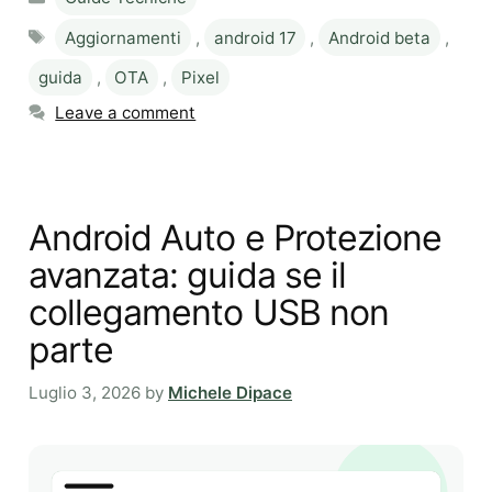
Tags
Aggiornamenti
,
android 17
,
Android beta
,
guida
,
OTA
,
Pixel
Leave a comment
Android Auto e Protezione
avanzata: guida se il
collegamento USB non
parte
Luglio 3, 2026
by
Michele Dipace