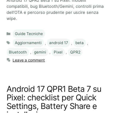
Android 17 QPR2 Beta 1 su Pixel: modelli
compatibili, bug Bluetooth/Gemini, controlli prima
dell’OTA e percorso prudente per uscire senza
wipe.
Categories
Guide Tecniche
Tags
Aggiornamenti
,
android 17
,
beta
,
Bluetooth
,
gemini
,
Pixel
,
QPR2
Leave a comment
Android 17 QPR1 Beta 7 su
Pixel: checklist per Quick
Settings, Battery Share e