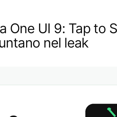
One UI 9: Tap to S
untano nel leak