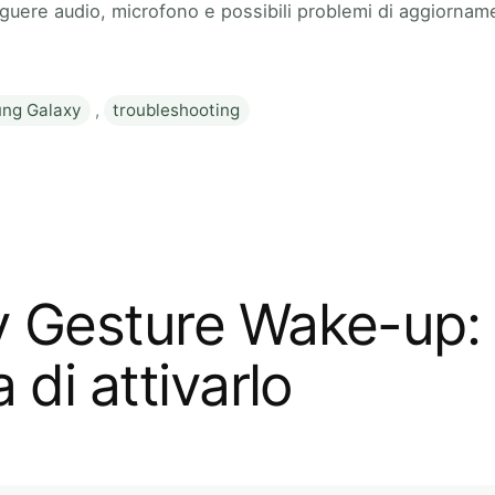
guere audio, microfono e possibili problemi di aggiornamen
ng Galaxy
,
troubleshooting
y Gesture Wake-up:
 di attivarlo