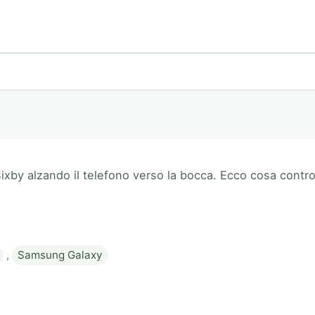
xby alzando il telefono verso la bocca. Ecco cosa controll
,
Samsung Galaxy