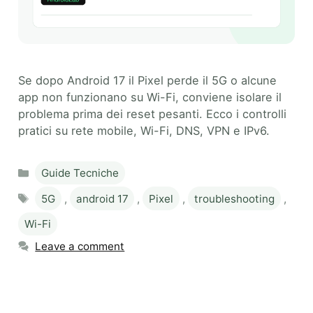
Se dopo Android 17 il Pixel perde il 5G o alcune
app non funzionano su Wi-Fi, conviene isolare il
problema prima dei reset pesanti. Ecco i controlli
pratici su rete mobile, Wi-Fi, DNS, VPN e IPv6.
Categories
Guide Tecniche
Tags
5G
,
android 17
,
Pixel
,
troubleshooting
,
Wi-Fi
Leave a comment