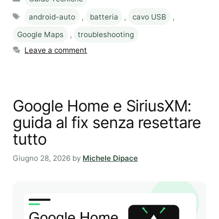
Tags
android-auto
,
batteria
,
cavo USB
,
Google Maps
,
troubleshooting
Leave a comment
Google Home e SiriusXM:
guida al fix senza resettare
tutto
Giugno 28, 2026
by
Michele Dipace