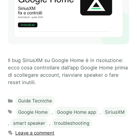
Il bug SiriusXM su Google Home è in risoluzione:
ecco cosa controllare dall’app Google Home prima
di scollegare account, riavviare speaker o fare
reset inutili.
Categories
Guide Tecniche
Tags
Google Home
,
Google Home app
,
SiriusXM
,
smart speaker
,
troubleshooting
Leave a comment