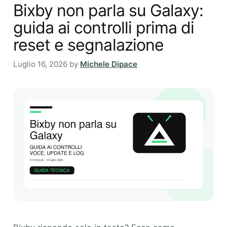
Bixby non parla su Galaxy:
guida ai controlli prima di
reset e segnalazione
Luglio 16, 2026
by
Michele Dipace