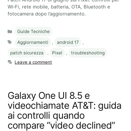
Wi‑Fi, rete mobile, batteria, OTA, Bluetooth e
fotocamera dopo l’aggiornamento.
Categories
Guide Tecniche
Tags
Aggiornamenti
,
android 17
,
patch sicurezza
,
Pixel
,
troubleshooting
Leave a comment
Galaxy One UI 8.5 e
videochiamate AT&T: guida
ai controlli quando
compare “video declined”