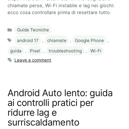
chiamate perse, Wi-Fi instabile e lag nei giochi:
ecco cosa controllare prima di resettare tutto.
Categories
Guide Tecniche
Tags
android 17
,
chiamate
,
Google Phone
,
guida
,
Pixel
,
troubleshooting
,
Wi-Fi
Leave a comment
Android Auto lento: guida
ai controlli pratici per
ridurre lag e
surriscaldamento