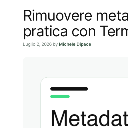
Rimuovere metad
pratica con Ter
Luglio 2, 2026
by
Michele Dipace