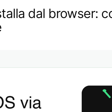
talla dal browser: c
e