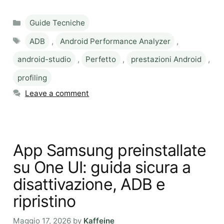
Categories
Guide Tecniche
Tags
ADB
,
Android Performance Analyzer
,
android-studio
,
Perfetto
,
prestazioni Android
,
profiling
Leave a comment
App Samsung preinstallate
su One UI: guida sicura a
disattivazione, ADB e
ripristino
Maggio 17, 2026
by
Kaffeine