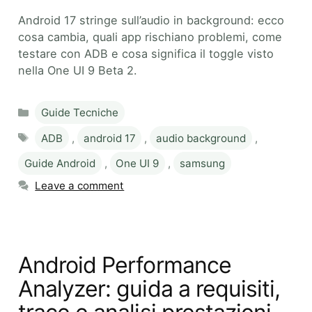
Android 17 stringe sull’audio in background: ecco
cosa cambia, quali app rischiano problemi, come
testare con ADB e cosa significa il toggle visto
nella One UI 9 Beta 2.
Categories
Guide Tecniche
Tags
ADB
,
android 17
,
audio background
,
Guide Android
,
One UI 9
,
samsung
Leave a comment
Android Performance
Analyzer: guida a requisiti,