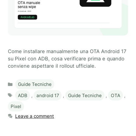
Come installare manualmente una OTA Android 17
su Pixel con ADB, cosa verificare prima e quando
conviene aspettare il rollout ufficiale.
Categories
Guide Tecniche
Tags
ADB
,
android 17
,
Guide Tecniche
,
OTA
,
Pixel
Leave a comment