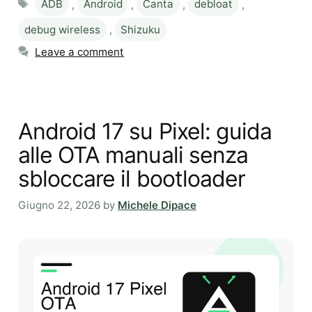
ADB
,
Android
,
Canta
,
debloat
,
debug wireless
,
Shizuku
Leave a comment
Android 17 su Pixel: guida
alle OTA manuali senza
sbloccare il bootloader
Giugno 22, 2026
by
Michele Dipace