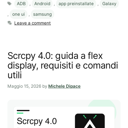
Tags
ADB
,
Android
,
app preinstallate
,
Galaxy
,
one ui
,
samsung
Leave a comment
Scrcpy 4.0: guida a flex
display, requisiti e comandi
utili
Maggio 15, 2026
by
Michele Dipace