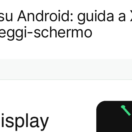
su Android: guida a 
eggi-schermo