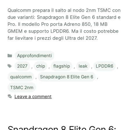
Qualcomm prepara il salto al nodo 2nm TSMC con
due varianti: Snapdragon 8 Elite Gen 6 standard e
Pro. Il modello Pro porta Adreno 850, 18 MB
GMEM e supporto LPDDR6. Ma il costo potrebbe
far lievitare i prezzi degli Ultra del 2027.
Categories
Approfondimenti
Tags
2027
,
chip
,
flagship
,
leak
,
LPDDR6
,
qualcomm
,
Snapdragon 8 Elite Gen 6
,
TSMC 2nm
Leave a comment
Snapdragon 8 Elite Gen 6: