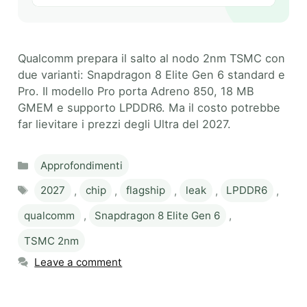
Qualcomm prepara il salto al nodo 2nm TSMC con
due varianti: Snapdragon 8 Elite Gen 6 standard e
Pro. Il modello Pro porta Adreno 850, 18 MB
GMEM e supporto LPDDR6. Ma il costo potrebbe
far lievitare i prezzi degli Ultra del 2027.
Categories
Approfondimenti
Tags
2027
,
chip
,
flagship
,
leak
,
LPDDR6
,
qualcomm
,
Snapdragon 8 Elite Gen 6
,
TSMC 2nm
Leave a comment