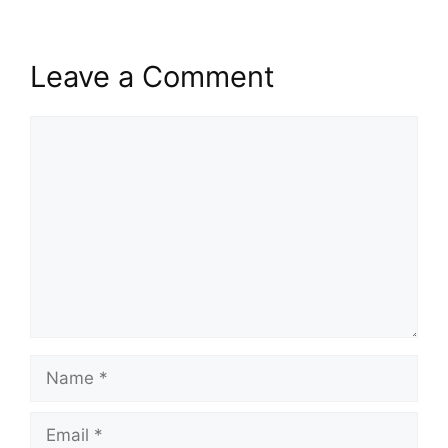
Leave a Comment
Comment
Name
Email