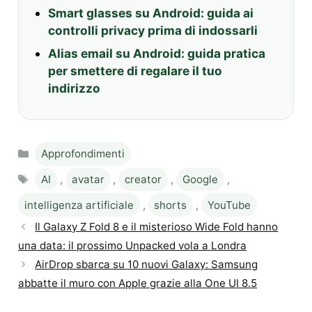
Smart glasses su Android: guida ai
controlli privacy prima di indossarli
Alias email su Android: guida pratica
per smettere di regalare il tuo
indirizzo
Categories
Approfondimenti
Tags
AI
,
avatar
,
creator
,
Google
,
intelligenza artificiale
,
shorts
,
YouTube
Il Galaxy Z Fold 8 e il misterioso Wide Fold hanno
una data: il prossimo Unpacked vola a Londra
AirDrop sbarca su 10 nuovi Galaxy: Samsung
abbatte il muro con Apple grazie alla One UI 8.5