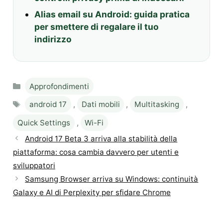
Alias email su Android: guida pratica
per smettere di regalare il tuo
indirizzo
Categories
Approfondimenti
Tags
android 17
,
Dati mobili
,
Multitasking
,
Quick Settings
,
Wi-Fi
Android 17 Beta 3 arriva alla stabilità della
piattaforma: cosa cambia davvero per utenti e
sviluppatori
Samsung Browser arriva su Windows: continuità
Galaxy e AI di Perplexity per sfidare Chrome