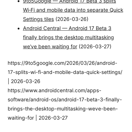
9to5Google — Android 17 Beta 3 splits
Wi‑Fi and mobile data into separate Quick
Settings tiles
(2026-03-26)
Android Central — Android 17 Beta 3
finally brings the desktop multitasking
we’ve been waiting for
(2026-03-27)
https://9to5google.com/2026/03/26/android-
17-splits-wi-fi-and-mobile-data-quick-settings/
| 2026-03-26
https://www.androidcentral.com/apps-
software/android-os/android-17-beta-3-finally-
brings-the-desktop-multitasking-weve-been-
waiting-for | 2026-03-27