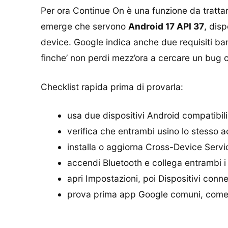
Per ora Continue On è una funzione da tratta
emerge che servono
Android 17 API 37
, dis
device. Google indica anche due requisiti ban
finche’ non perdi mezz’ora a cercare un bug 
Checklist rapida prima di provarla:
usa due dispositivi Android compatibil
verifica che entrambi usino lo stesso 
installa o aggiorna Cross-Device Servi
accendi Bluetooth e collega entrambi i d
apri Impostazioni, poi Dispositivi conne
prova prima app Google comuni, come C