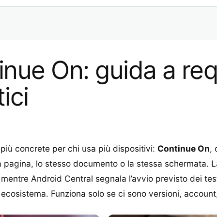
nue On: guida a requ
ici
più concrete per chi usa più dispositivi:
Continue On
,
 pagina, lo stesso documento o la stessa schermata. La
, mentre Android Central segnala l’avvio previsto dei t
cosistema. Funziona solo se ci sono versioni, account, 