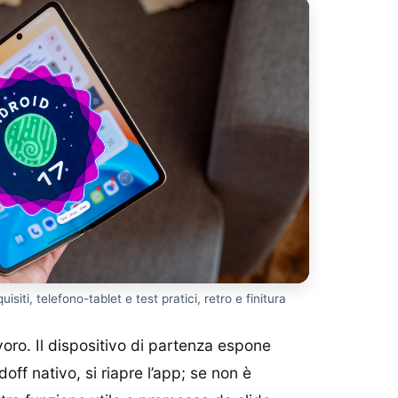
siti, telefono-tablet e test pratici, retro e finitura
voro. Il dispositivo di partenza espone
doff nativo, si riapre l’app; se non è