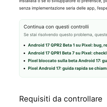
installata o se lo sviluppatore lo preferisce, 
senza implementazione seria delle app, l’esperie
Continua con questi controlli
Se stai risolvendo questo problema, quest
Android 17 QPR2 Beta 1 su Pixel: bug, r
Android 17 QPR1 Beta 7 su Pixel: checkl
Pixel bloccato sulla beta Android 17: g
Pixel Android 17: guida rapida se chiam
Requisiti da controllare