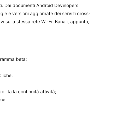
tti. Dai documenti Android Developers
gle e versioni aggiornate dei servizi cross-
i sulla stessa rete Wi-Fi. Banali, appunto,
ogramma beta;
liche;
lita la continuità attività;
ema.