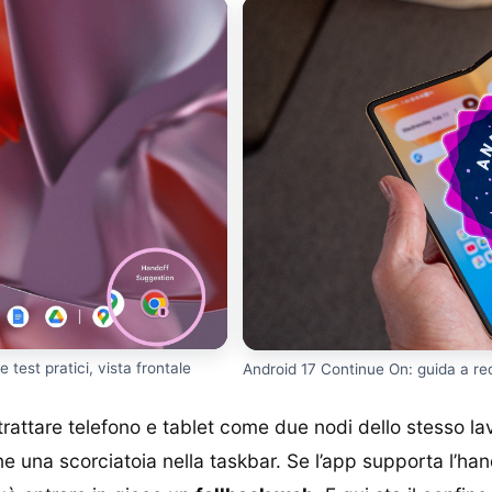
 test pratici, vista frontale
Android 17 Continue On: guida a requi
trattare telefono e tablet come due nodi dello stesso la
pone una scorciatoia nella taskbar. Se l’app supporta l’han