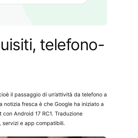
isiti, telefono-
 cioè il passaggio di un’attività da telefono a
 notizia fresca è che Google ha iniziato a
est con Android 17 RC1. Traduzione
servizi e app compatibili.