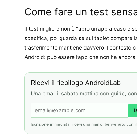
Come fare un test sens
Il test migliore non è “apro un’app a caso e s
specifica, poi guarda se sul tablet compare l
trasferimento mantiene davvero il contesto o 
Android: può essere l’app che non ha ancora
Ricevi il riepilogo AndroidLab
Una email il sabato mattina con guide, contr
I
Iscrizione immediata: ricevi una mail di benvenuto con il l