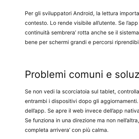
Per gli sviluppatori Android, la lettura import
contesto. Lo rende visibile all’utente. Se l’a
continuità sembrera’ rotta anche se il sistem
bene per schermi grandi e percorsi riprendibil
Problemi comuni e soluz
Se non vedi la scorciatoia sul tablet, controll
entrambi i dispositivi dopo gli aggiornament
dell’app. Se apre il web invece dell’app nativ
Se funziona in una direzione ma non nell’altr
completa arrivera’ con più calma.