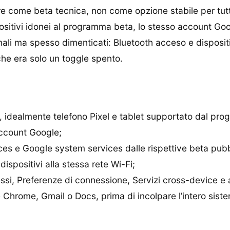
re come beta tecnica, non come opzione stabile per tu
positivi idonei al programma beta, lo stesso account Goo
ali ma spesso dimenticati: Bluetooth acceso e dispositiv
che era solo un toggle spento.
i, idealmente telefono Pixel e tablet supportato dal pr
account Google;
ces e Google system services dalle rispettive beta pubb
ispositivi alla stessa rete Wi-Fi;
ssi, Preferenze di connessione, Servizi cross-device e abi
hrome, Gmail o Docs, prima di incolpare l’intero sist