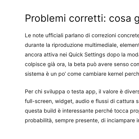
Problemi corretti: cosa 
Le note ufficiali parlano di correzioni concre
durante la riproduzione multimediale, elementi
ancora attiva nei Quick Settings dopo la modal
colpisce già ora, la beta può avere senso come
sistema è un po’ come cambiare kernel perché 
Per chi sviluppa o testa app, il valore è dive
full-screen, widget, audio e flussi di cattura 
questa build è interessante perché tocca propr
probabilità, sempre presente, di inciampare 