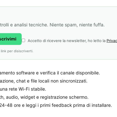
olli e analisi tecniche. Niente spam, niente fuffa.
scrivimi
Accetto di ricevere la newsletter, ho letto la
Privac
ink per disiscriverti.
mento software e verifica il canale disponibile.
zione, chat e file locali non sincronizzati.
una rete Wi-Fi stabile.
oth, audio, widget e registrazione schermo.
24-48 ore e leggi i primi feedback prima di installare.