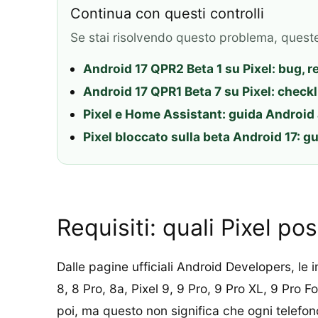
Continua con questi controlli
Se stai risolvendo questo problema, quest
Android 17 QPR2 Beta 1 su Pixel: bug, r
Android 17 QPR1 Beta 7 su Pixel: checkl
Pixel e Home Assistant: guida Android a
Pixel bloccato sulla beta Android 17: g
Requisiti: quali Pixel po
Dalle pagine ufficiali Android Developers, le im
8, 8 Pro, 8a, Pixel 9, 9 Pro, 9 Pro XL, 9 Pro Fo
poi, ma questo non significa che ogni telefon