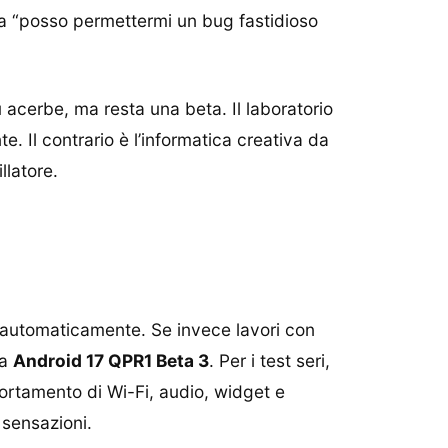
ma “posso permettermi un bug fastidioso
acerbe, ma resta una beta. Il laboratorio
. Il contrario è l’informatica creativa da
llatore.
A automaticamente. Se invece lavori con
ia
Android 17 QPR1 Beta 3
. Per i test seri,
portamento di Wi-Fi, audio, widget e
 sensazioni.