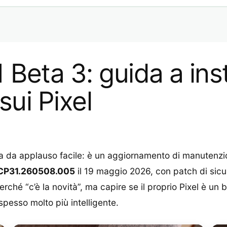
Beta 3: guida a inst
 sui Pixel
ta da applauso facile: è un aggiornamento di manutenzi
CP31.260508.005
il 19 maggio 2026, con patch di sic
perché “c’è la novità”, ma capire se il proprio Pixel è u
pesso molto più intelligente.