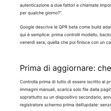
autenticazione a due fattori e chiamate impor
per qualche giorno?”.
Google descrive le QPR beta come build adatte
qui è semplice: prima controlli modello, backu
venerdì sera, quella che poi finisce con un c
Prima di aggiornare: ch
Controlla prima di tutto di essere iscritto a
immagini manuali, scarica solo file dalla pagi
soprattutto su un dispositivo secondario, ann
registratore schermo prima dell’update: senza