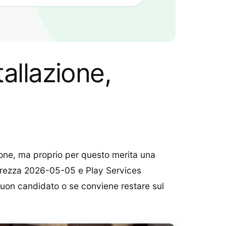
allazione,
one, ma proprio per questo merita una
urezza 2026-05-05 e Play Services
n buon candidato o se conviene restare sul