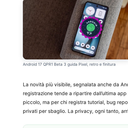
Android 17 QPR1 Beta 3 guida Pixel, retro e finitura
La novità più visibile, segnalata anche da An
registrazione tende a ripartire dall’ultima ap
piccolo, ma per chi registra tutorial, bug rep
privati per sbaglio. La privacy, ogni tanto, a