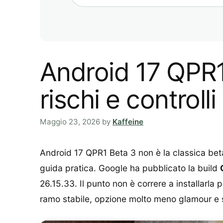
Android 17 QPR1 
rischi e controlli
Maggio 23, 2026
by
Kaffeine
Android 17 QPR1 Beta 3 non è la classica be
guida pratica. Google ha pubblicato la build
26.15.33. Il punto non è correre a installarla 
ramo stabile, opzione molto meno glamour e s