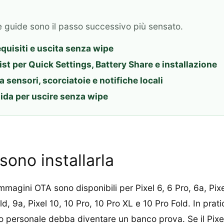
e guide sono il passo successivo più sensato.
equisiti e uscita senza wipe
ist per Quick Settings, Battery Share e installazione
 sensori, scorciatoie e notifiche locali
uida per uscire senza wipe
ssono installarla
magini OTA sono disponibili per Pixel 6, 6 Pro, 6a, Pixel 
ld, 9a, Pixel 10, 10 Pro, 10 Pro XL e 10 Pro Fold. In prati
o personale debba diventare un banco prova. Se il Pixel