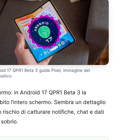
oid 17 QPR1 Beta 3 guida Pixel, immagine del
ositivo
hermo: in Android 17 QPR1 Beta 3 la
ubito l’intero schermo. Sembra un dettaglio
rischio di catturare notifiche, chat e dati
 sobrio.