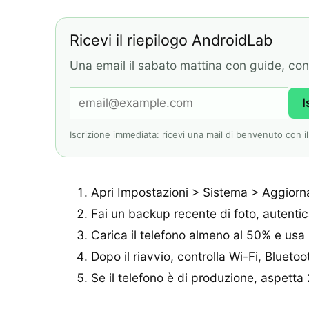
Ricevi il riepilogo AndroidLab
Una email il sabato mattina con guide, contr
I
Iscrizione immediata: ricevi una mail di benvenuto con il l
Apri Impostazioni > Sistema > Aggiorna
Fai un backup recente di foto, autentica
Carica il telefono almeno al 50% e usa 
Dopo il riavvio, controlla Wi-Fi, Blueto
Se il telefono è di produzione, aspetta 