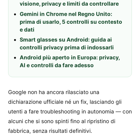
visione, privacy e limiti da controllare
Gemini in Chrome nel Regno Unito:
prima di usarlo, 5 controlli su contesto
e dati
Smart glasses su Android: guida ai
controlli privacy prima di indossarli
Android più aperto in Europa: privacy,
AI e controlli da fare adesso
Google non ha ancora rilasciato una
dichiarazione ufficiale né un fix, lasciando gli
utenti a fare troubleshooting in autonomia — con
alcuni che si sono spinti fino al ripristino di
fabbrica, senza risultati definitivi.