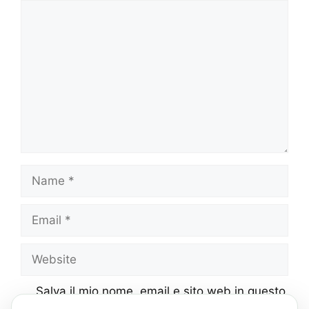
Comment
Name
Email
Website
Salva il mio nome, email e sito web in questo
browser per la prossima volta che