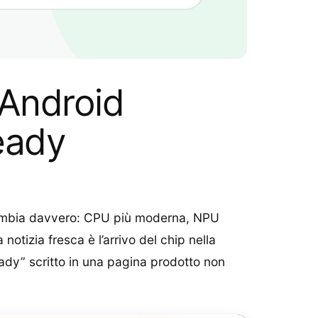
 Android
eady
cambia davvero: CPU più moderna, NPU
tizia fresca è l’arrivo del chip nella
eady” scritto in una pagina prodotto non