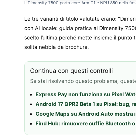
Il Dimensity 7500 porta core Arm C1 e NPU 850 nella fas
Le tre varianti di titolo valutate erano: “Di
con AI locale: guida pratica al Dimensity 7
scelto l’ultima perché mette insieme il punto 
solita nebbia da brochure.
Continua con questi controlli
Se stai risolvendo questo problema, quest
Express Pay non funziona su Pixel Watch
Android 17 QPR2 Beta 1 su Pixel: bug, r
Google Maps su Android Auto mostra il t
Find Hub: rimuovere cuffie Bluetooth 