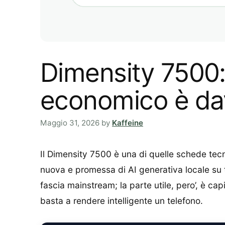
Dimensity 7500:
economico è da
Maggio 31, 2026
by
Kaffeine
Il Dimensity 7500 è una di quelle schede t
nuova e promessa di AI generativa locale su t
fascia mainstream; la parte utile, pero’, è cap
basta a rendere intelligente un telefono.