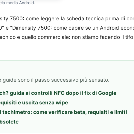
cia media Android.
mensity 7500: come leggere la scheda tecnica prima di c
500” e “Dimensity 7500: come capire se un Android eco
tecnico e quello commerciale: non stiamo facendo il tifo
e guide sono il passo successivo più sensato.
? guida ai controlli NFC dopo il fix di Google
equisiti e uscita senza wipe
achimetro: come verificare beta, requisiti e limiti
obsolete