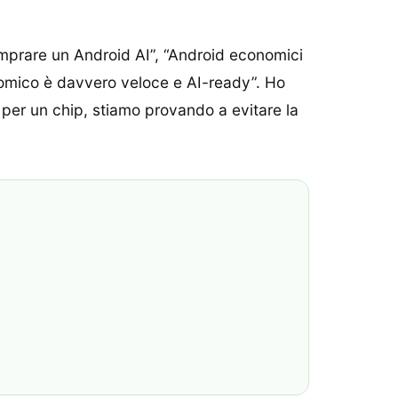
omprare un Android AI”, “Android economici
nomico è davvero veloce e AI-ready”. Ho
 per un chip, stiamo provando a evitare la