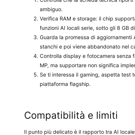
ambiguo.
Verifica RAM e storage: il chip suppo
funzioni AI locali serie, sotto gli 8 GB 
Guarda la promessa di aggiornamenti A
stanchi e poi viene abbandonato nel c
Controlla display e fotocamera senza fa
MP, ma supportare non significa impl
Se ti interessa il gaming, aspetta tes
piattaforma flagship.
Compatibilità e limiti
Il punto più delicato è il rapporto tra AI lo