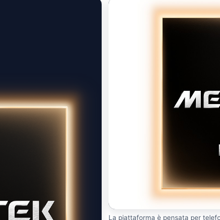
La piattaforma è pensata per telefo