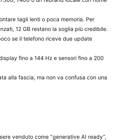
ntare tagli lenti o poca memoria. Per
anzati, 12 GB restano la soglia più credibile.
co se il telefono riceve due update
display fino a 144 Hz e sensori fino a 200
ata alla fascia, ma non va confusa con una
 essere venduto come “generative AI ready”,