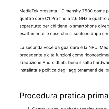
MediaTek presenta il Dimensity 7500 come 
quattro core C1 Pro fino a 2,6 GHz e quattro 
soprattutto per chi tiene lo smartphone diver
esattamente le cose che si sentono dopo sei m
La seconda voce da guardare è la NPU. Medi
precedente e cita funzioni come riconosciment
Traduzione AndroidLab: bene il salto hardwar
installata e politica degli aggiornamenti del p
Procedura pratica prima
Controlla che la scheda tecnica riport