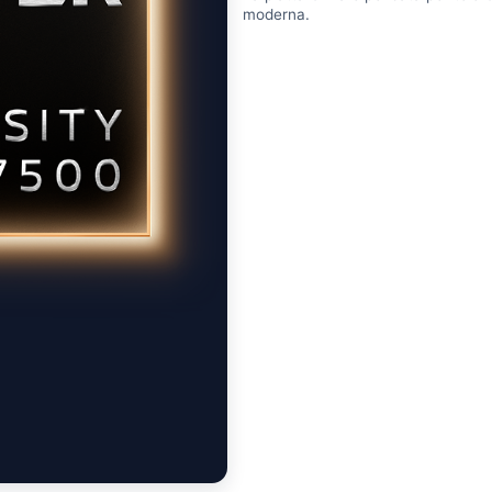
moderna.