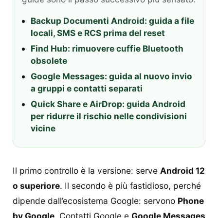
Backup Documenti Android: guida a file
locali, SMS e RCS prima del reset
Find Hub: rimuovere cuffie Bluetooth
obsolete
Google Messages: guida al nuovo invio
a gruppi e contatti separati
Quick Share e AirDrop: guida Android
per ridurre il rischio nelle condivisioni
vicine
Il primo controllo è la versione: serve
Android 12
o superiore
. Il secondo è più fastidioso, perché
dipende dall’ecosistema Google: servono
Phone
by Google
, Contatti Google e
Google Messages