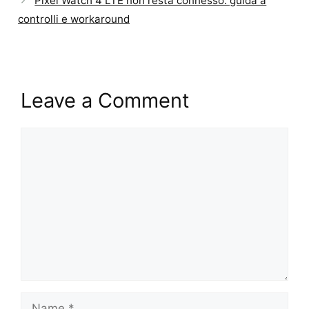
Pixel Watch 4 LTE non resta connesso: guida a
controlli e workaround
Leave a Comment
Comment
Name