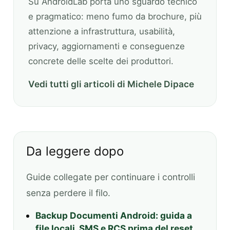
Su AndroidLab porta uno sguardo tecnico
e pragmatico: meno fumo da brochure, più
attenzione a infrastruttura, usabilità,
privacy, aggiornamenti e conseguenze
concrete delle scelte dei produttori.
Vedi tutti gli articoli di Michele Dipace
Da leggere dopo
Guide collegate per continuare i controlli
senza perdere il filo.
Backup Documenti Android: guida a
file locali, SMS e RCS prima del reset