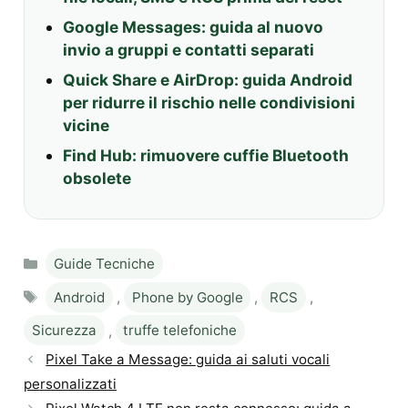
Google Messages: guida al nuovo
invio a gruppi e contatti separati
Quick Share e AirDrop: guida Android
per ridurre il rischio nelle condivisioni
vicine
Find Hub: rimuovere cuffie Bluetooth
obsolete
Categories
Guide Tecniche
Tags
Android
,
Phone by Google
,
RCS
,
Sicurezza
,
truffe telefoniche
Pixel Take a Message: guida ai saluti vocali
personalizzati