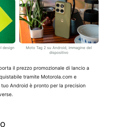
l design
Moto Tag 2 su Android, immagine del
dispositivo
orta il prezzo promozionale di lancio a
acquistabile tramite Motorola.com e
tuo Android è pronto per la precision
verse.
no