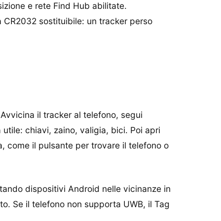
izione e rete Find Hub abilitate.
a CR2032 sostituibile: un tracker perso
vvicina il tracker al telefono, segui
e: chiavi, zaino, valigia, bici. Poi apri
, come il pulsante per trovare il telefono o
tando dispositivi Android nelle vicinanze in
tto. Se il telefono non supporta UWB, il Tag