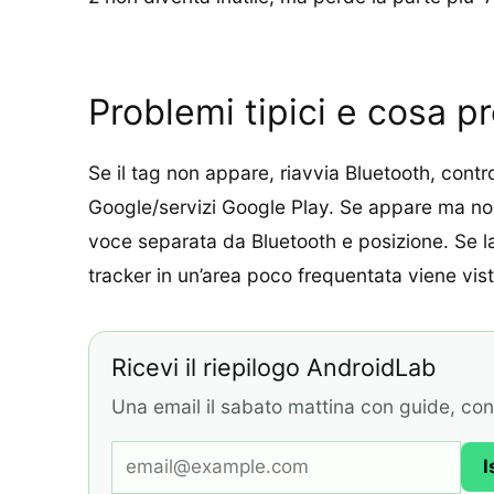
Problemi tipici e cosa p
Se il tag non appare, riavvia Bluetooth, contr
Google/servizi Google Play. Se appare ma non 
voce separata da Bluetooth e posizione. Se l
tracker in un’area poco frequentata viene vis
Ricevi il riepilogo AndroidLab
Una email il sabato mattina con guide, contr
I