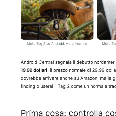
Moto Tag 2 su Android, vista frontale
Moto Tag
Android Central segnala il debutto nordameri
19,99 dollari
, il prezzo normale di 29,99 doll
dovrebbe arrivare anche su Amazon, ma la gui
finding o userai il Tag 2 come un normale tra
Prima cosa: controlla co