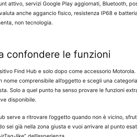
nt attivo, servizi Google Play aggiornati, Bluetooth, pos
, valuta anche aggancio fisico, resistenza IP68 e batteri
enta, non tecnologia.
 confondere le funzioni
ositivo Find Hub e solo dopo come accessorio Motorola. A
me comprensibile all’oggetto e scegli una categoria util
sta. Solo a quel punto ha senso provare le funzioni extra
ve disponibile.
ub serve a ritrovare l’oggetto quando non è vicino, sfrut
o sei già nella zona giusta e vuoi arrivare al punto esa
irTag-like” dell’esperienza.