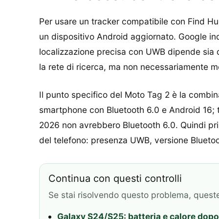
Per usare un tracker compatibile con Find Hub
un dispositivo Android aggiornato. Google in
localizzazione precisa con UWB dipende sia da
la rete di ricerca, ma non necessariamente mo
Il punto specifico del Moto Tag 2 è la combi
smartphone con Bluetooth 6.0 e Android 16; tr
2026 non avrebbero Bluetooth 6.0. Quindi pri
del telefono: presenza UWB, versione Bluetoot
Continua con questi controlli
Se stai risolvendo questo problema, quest
Galaxy S24/S25: batteria e calore dopo 