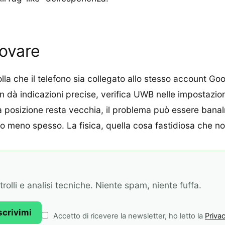
rovare
olla che il telefono sia collegato allo stesso account Go
dà indicazioni precise, verifica UWB nelle impostazioni
a posizione resta vecchia, il problema può essere banal
to meno spesso. La fisica, quella cosa fastidiosa che n
olli e analisi tecniche. Niente spam, niente fuffa.
scrivimi
Accetto di ricevere la newsletter, ho letto la
Privac