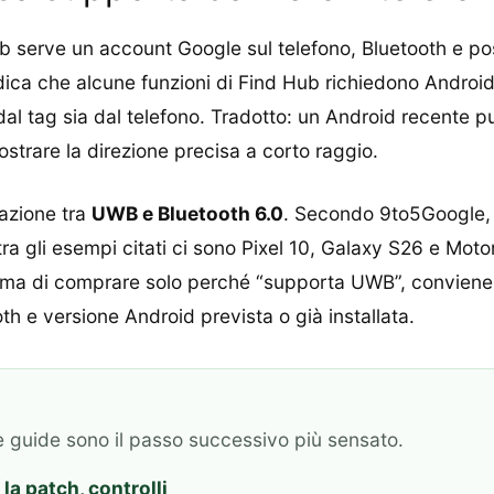
 serve un account Google sul telefono, Bluetooth e posi
dica che alcune funzioni di Find Hub richiedono Android
l tag sia dal telefono. Tradotto: un Android recente può
strare la direzione precisa a corto raggio.
nazione tra
UWB e Bluetooth 6.0
. Secondo 9to5Google, 
a gli esempi citati ci sono Pixel 10, Galaxy S26 e Motor
ma di comprare solo perché “supporta UWB”, conviene v
h e versione Android prevista o già installata.
e guide sono il passo successivo più sensato.
la patch, controlli