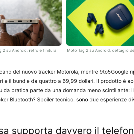
 2 su Android, retro e finitura
Moto Tag 2 su Android, dettaglio de
cano del nuovo tracker Motorola, mentre 9to5Google rip
ari e il bundle da quattro a 69,99 dollari. Il prodotto è 
da pratica parte da una domanda meno scintillante: il 
cker Bluetooth? Spoiler tecnico: sono due esperienze di
sa supporta davvero il telefo