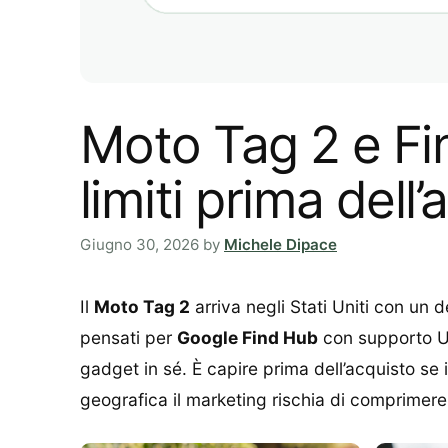
Moto Tag 2 e Fi
limiti prima dell
Giugno 30, 2026
by
Michele Dipace
Il
Moto Tag 2
arriva negli Stati Uniti con un 
pensati per
Google Find Hub
con supporto UWB
gadget in sé. È capire prima dell’acquisto se 
geografica il marketing rischia di comprimere 