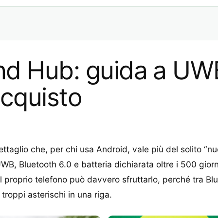
nd Hub: guida a UWB
’acquisto
dettaglio che, per chi usa Android, vale più del solito “n
, Bluetooth 6.0 e batteria dichiarata oltre i 500 giorni
il proprio telefono può davvero sfruttarlo, perché tra B
troppi asterischi in una riga.