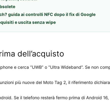
obsolete
? guida ai controlli NFC dopo il fix di Google
equisiti e uscita senza wipe
rima dell’acquisto
martphone e cerca “UWB” o “Ultra Wideband”. Se non comp
funzioni più nuove del Moto Tag 2, il riferimento dichiara
ndroid. Se il telefono resterà fermo prima di Android 1