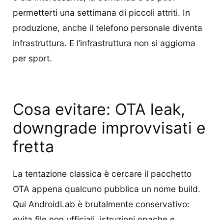
permetterti una settimana di piccoli attriti. In
produzione, anche il telefono personale diventa
infrastruttura. E l’infrastruttura non si aggiorna
per sport.
Cosa evitare: OTA leak,
downgrade improvvisati e
fretta
La tentazione classica è cercare il pacchetto
OTA appena qualcuno pubblica un nome build.
Qui AndroidLab è brutalmente conservativo:
evita file non ufficiali, istruzioni opache e