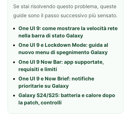
Se stai risolvendo questo problema, queste
guide sono il passo successivo più sensato.
One UI 9: come mostrare la velocità rete
nella barra di stato Galaxy
One UI 9 e Lockdown Mode: guida al
nuovo menu di spegnimento Galaxy
One UI 9 Now Bar: app supportate,
requisiti e limiti
One UI 9 e Now Brief: notifiche
prioritarie su Galaxy
Galaxy S24/S25: batteria e calore dopo
la patch, controlli