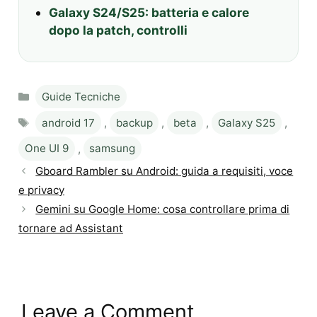
Galaxy S24/S25: batteria e calore
dopo la patch, controlli
Categories
Guide Tecniche
Tags
android 17
,
backup
,
beta
,
Galaxy S25
,
One UI 9
,
samsung
Gboard Rambler su Android: guida a requisiti, voce
e privacy
Gemini su Google Home: cosa controllare prima di
tornare ad Assistant
Leave a Comment