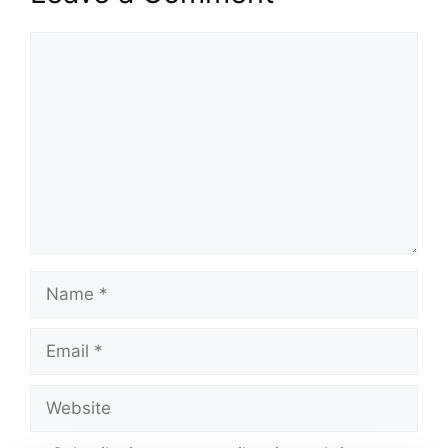
Comment
Name
Email
Website