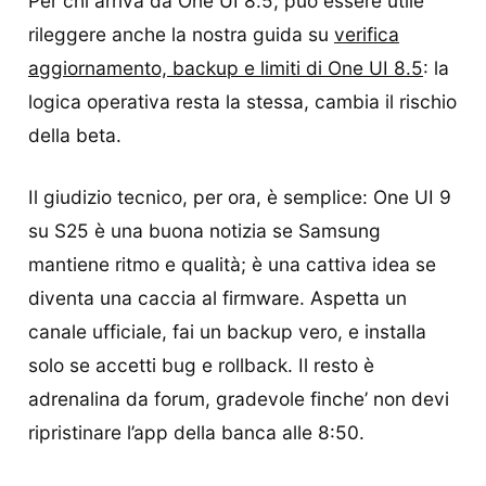
Per chi arriva da One UI 8.5, può essere utile
rileggere anche la nostra guida su
verifica
aggiornamento, backup e limiti di One UI 8.5
: la
logica operativa resta la stessa, cambia il rischio
della beta.
Il giudizio tecnico, per ora, è semplice: One UI 9
su S25 è una buona notizia se Samsung
mantiene ritmo e qualità; è una cattiva idea se
diventa una caccia al firmware. Aspetta un
canale ufficiale, fai un backup vero, e installa
solo se accetti bug e rollback. Il resto è
adrenalina da forum, gradevole finche’ non devi
ripristinare l’app della banca alle 8:50.