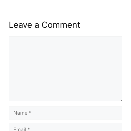
Leave a Comment
Comment
Name
Email