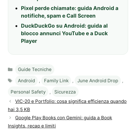
Pixel perde chiamate: guida Android a
notifiche, spam e Call Screen
DuckDuckGo su Android: guida al
blocco annunci YouTube e a Duck
Player
Categories
Guide Tecniche
Tags
Android
,
Family Link
,
June Android Drop
,
Personal Safety
,
Sicurezza
VIC-20 e Portfolio: cosa significa efficienza quando
hai 3,5 KB
Google Play Books con Gemini: guida a Book
Insights, recap e limiti