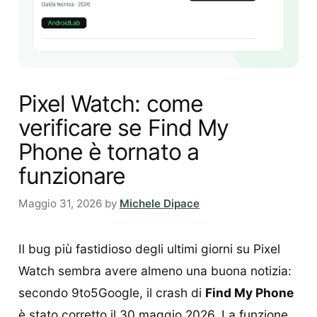
Pixel Watch: come
verificare se Find My
Phone è tornato a
funzionare
Maggio 31, 2026
by
Michele Dipace
Il bug più fastidioso degli ultimi giorni su Pixel
Watch sembra avere almeno una buona notizia:
secondo 9to5Google, il crash di
Find My Phone
è stato corretto il 30 maggio 2026. La funzione