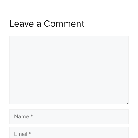
Leave a Comment
Comment
Name
Email