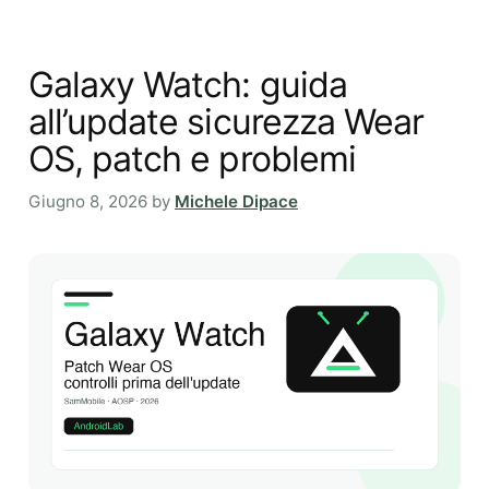
Galaxy Watch: guida
all’update sicurezza Wear
OS, patch e problemi
Giugno 8, 2026
by
Michele Dipace