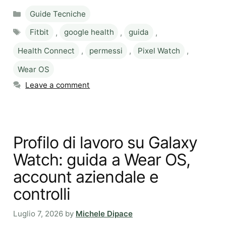
Categories
Guide Tecniche
Tags
Fitbit
,
google health
,
guida
,
Health Connect
,
permessi
,
Pixel Watch
,
Wear OS
Leave a comment
Profilo di lavoro su Galaxy
Watch: guida a Wear OS,
account aziendale e
controlli
Luglio 7, 2026
by
Michele Dipace