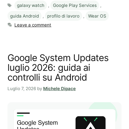
Tags
galaxy watch
,
Google Play Services
,
guida Android
,
profilo di lavoro
,
Wear OS
Leave a comment
Google System Updates
luglio 2026: guida ai
controlli su Android
Luglio 7, 2026
by
Michele Dipace