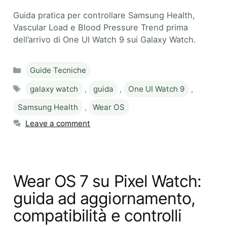
Guida pratica per controllare Samsung Health,
Vascular Load e Blood Pressure Trend prima
dell’arrivo di One UI Watch 9 sui Galaxy Watch.
Categories
Guide Tecniche
Tags
galaxy watch
,
guida
,
One UI Watch 9
,
Samsung Health
,
Wear OS
Leave a comment
Wear OS 7 su Pixel Watch:
guida ad aggiornamento,
compatibilità e controlli