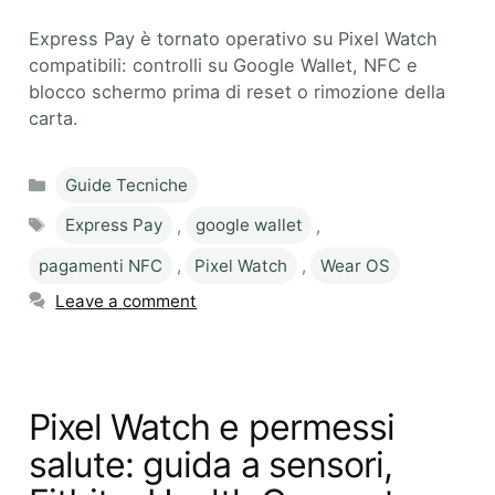
Express Pay è tornato operativo su Pixel Watch
compatibili: controlli su Google Wallet, NFC e
blocco schermo prima di reset o rimozione della
carta.
Categories
Guide Tecniche
Tags
Express Pay
,
google wallet
,
pagamenti NFC
,
Pixel Watch
,
Wear OS
Leave a comment
Pixel Watch e permessi
salute: guida a sensori,