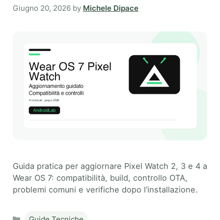
Giugno 20, 2026
by
Michele Dipace
Guida pratica per aggiornare Pixel Watch 2, 3 e 4 a
Wear OS 7: compatibilità, build, controllo OTA,
problemi comuni e verifiche dopo l’installazione.
Categories
Guide Tecniche