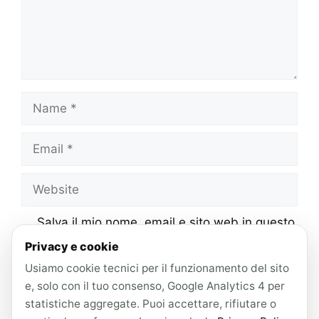
Name
Email
Website
Salva il mio nome, email e sito web in questo
browser per la prossima volta che
Privacy e cookie
commento.
Usiamo cookie tecnici per il funzionamento del sito
e, solo con il tuo consenso, Google Analytics 4 per
statistiche aggregate. Puoi accettare, rifiutare o