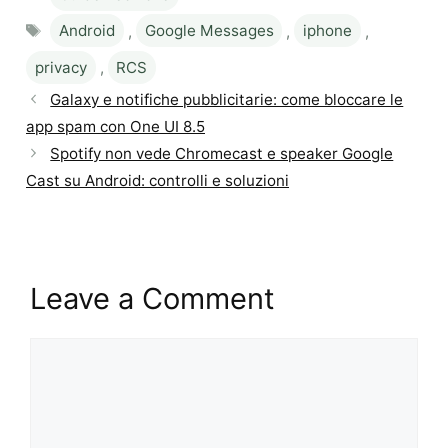
Tags
Android
,
Google Messages
,
iphone
,
privacy
,
RCS
Galaxy e notifiche pubblicitarie: come bloccare le
app spam con One UI 8.5
Spotify non vede Chromecast e speaker Google
Cast su Android: controlli e soluzioni
Leave a Comment
Comment