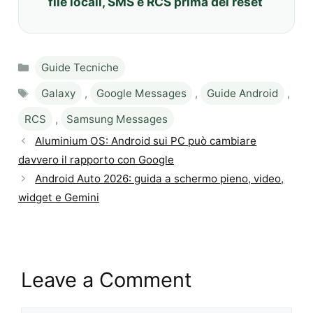
file locali, SMS e RCS prima del reset
Categories
Guide Tecniche
Tags
Galaxy
,
Google Messages
,
Guide Android
,
RCS
,
Samsung Messages
Aluminium OS: Android sui PC può cambiare
davvero il rapporto con Google
Android Auto 2026: guida a schermo pieno, video,
widget e Gemini
Leave a Comment