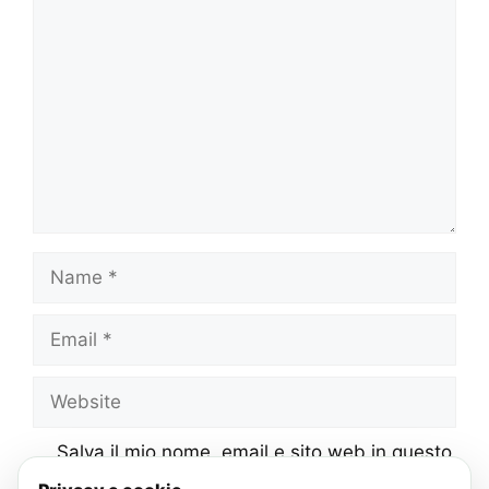
Comment
Name
Email
Website
Salva il mio nome, email e sito web in questo
browser per la prossima volta che