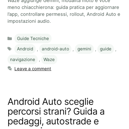
Waze aggiunge Gemini, modalità moto e voce
meno chiacchierona: guida pratica per aggiornare
l’app, controllare permessi, rollout, Android Auto e
impostazioni audio.
Categories
Guide Tecniche
Tags
Android
,
android-auto
,
gemini
,
guide
,
navigazione
,
Waze
Leave a comment
Android Auto sceglie
percorsi strani? Guida a
pedaggi, autostrade e