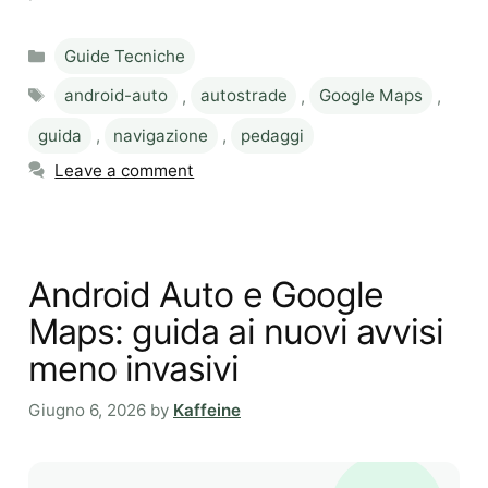
Categories
Guide Tecniche
Tags
android-auto
,
autostrade
,
Google Maps
,
guida
,
navigazione
,
pedaggi
Leave a comment
Android Auto e Google
Maps: guida ai nuovi avvisi
meno invasivi
Giugno 6, 2026
by
Kaffeine